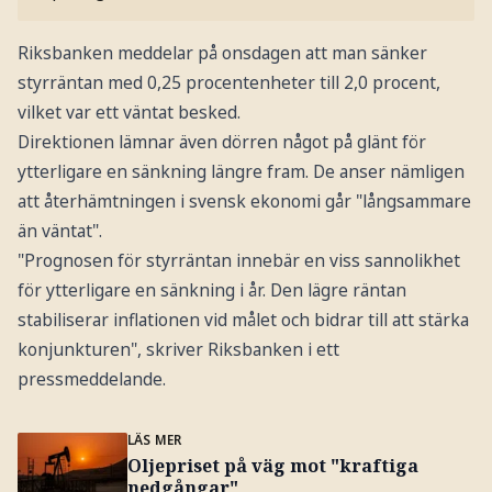
Riksbanken meddelar på onsdagen att man sänker
styrräntan med 0,25 procentenheter till 2,0 procent,
vilket var ett väntat besked.
Direktionen lämnar även dörren något på glänt för
ytterligare en sänkning längre fram. De anser nämligen
att återhämtningen i svensk ekonomi går "långsammare
än väntat".
"Prognosen för styrräntan innebär en viss sannolikhet
för ytterligare en sänkning i år. Den lägre räntan
stabiliserar inflationen vid målet och bidrar till att stärka
konjunkturen", skriver Riksbanken i ett
pressmeddelande.
LÄS MER
Oljepriset på väg mot "kraftiga
nedgångar"