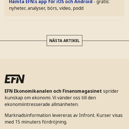
Hämta EFN:s app för iOS och Android
- gratis:
nyheter, analyser, börs, video, podd
NÄSTA ARTIKEL
EFN Ekonomikanalen och Finansmagasinet
sprider
kunskap om ekonomi. Vi vänder oss till den
ekonomiintresserade allmänheten.
Marknadsinformation levereras av Infront. Kurser visas
med 15 minuters fördröjning.