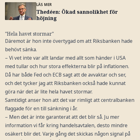
LÄS MER
Thedéen: Ökad sannolikhet för
höjning
"Hela havet stormar"
Däremot är hon inte övertygad om att Riksbanken hade
behövt sänka.
– Vi vet inte var allt landar med allt som händer i USA
med tullar och hur stora effekterna blir på inflationen.
Då har både Fed och ECB sagt att de avvaktar och ser,
och det tycker jag att Riksbanken också hade kunnat
göra när det är lite hela havet stormar.
Samtidigt anser hon att det var rimligt att centralbanken
flaggade för en till sänkning i år.
– Men det är inte garanterat att det blir så. Ju mer
information vi får kring handelsavtalen, desto mindre
osäkert blir det. Varje gång det skickas någon signal på