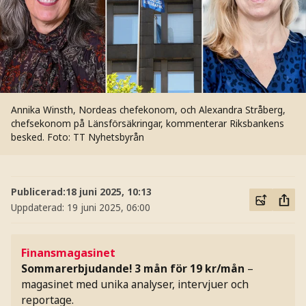
Annika Winsth, Nordeas chefekonom, och Alexandra Stråberg,
chefsekonom på Länsförsäkringar, kommenterar Riksbankens
besked.
Foto: TT Nyhetsbyrån
Publicerad:
18 juni 2025, 10:13
Uppdaterad:
19 juni 2025, 06:00
Finansmagasinet
Sommarerbjudande! 3 mån för 19 kr/mån
–
magasinet med unika analyser, intervjuer och
reportage.