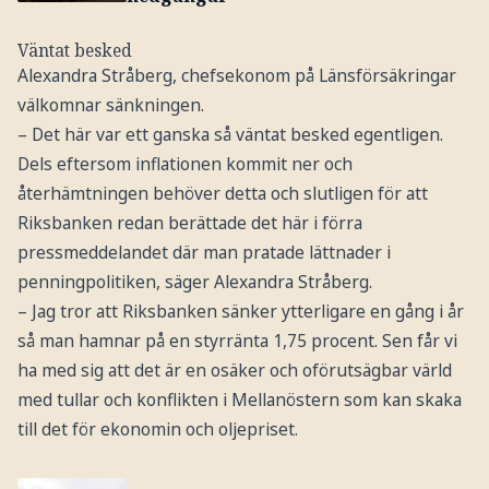
Väntat besked
Alexandra Stråberg, chefsekonom på Länsförsäkringar
välkomnar sänkningen.
– Det här var ett ganska så väntat besked egentligen.
Dels eftersom inflationen kommit ner och
återhämtningen behöver detta och slutligen för att
Riksbanken redan berättade det här i förra
pressmeddelandet där man pratade lättnader i
penningpolitiken, säger Alexandra Stråberg.
– Jag tror att Riksbanken sänker ytterligare en gång i år
så man hamnar på en styrränta 1,75 procent. Sen får vi
ha med sig att det är en osäker och oförutsägbar värld
med tullar och konflikten i Mellanöstern som kan skaka
till det för ekonomin och oljepriset.