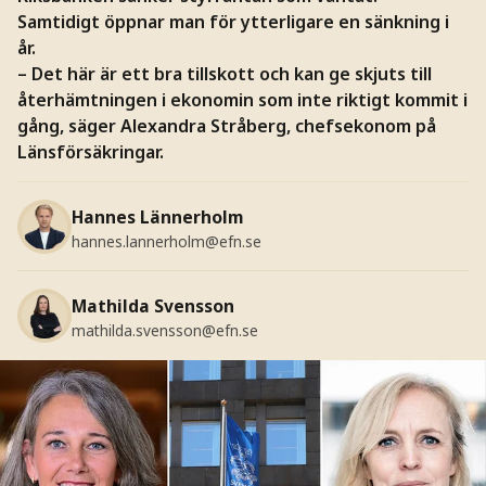
Samtidigt öppnar man för ytterligare en sänkning i
år.
– Det här är ett bra tillskott och kan ge skjuts till
återhämtningen i ekonomin som inte riktigt kommit i
gång, säger Alexandra Stråberg, chefsekonom på
Länsförsäkringar.
Hannes Lännerholm
hannes.lannerholm@efn.se
Mathilda Svensson
mathilda.svensson@efn.se