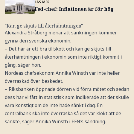
LÄS MER
Fed-chef: Inflationen är för hög
"Kan ge skjuts till återhämtningen"
Alexandra Stråberg menar att sänkningen kommer
gynna den svenska ekonomin.
– Det här är ett bra tillskott och kan ge skjuts till
återhämtningen i ekonomin som inte riktigt kommit i
gång, säger hon.
Nordeas chefsekonom Annika Winsth var inte heller
överraskad över beskedet.
– Riksbanken öppnade dörren vid förra mötet och sedan
dess har vi fått in statistisk som indikerade att det skulle
vara konstigt om de inte hade sänkt i dag. En
centralbank ska inte överraska så det var klokt att de
sänkte, säger Annika Winsth i EFN:s sändning.