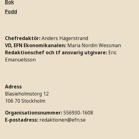
Bok
Podd
Chefredaktör:
Anders Hägerstrand
VD, EFN Ekonomikanalen:
Maria Nordin Wessman
Redaktionschef och tf ansvarig utgivare:
Eric
Emanuelsson
Adress
Blasieholmstorg 12
106 70 Stockholm
Organisationsnummer:
556930-1608
E-postadress:
redaktionen@efn.se