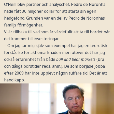
O’Neill blev partner och analyschef. Pedro de Noronha
hade fått 30 miljoner dollar för att starta sin egen
hedgefond. Grunden var en del av Pedro de Noronhas
familjs förmögenhet.
Vi är tillbaka till vad som är värdefullt att ta till bordet när
det kommer till investeringar.
– Om jag tar mig själv som exempel har jag en teoretisk
förståelse för aktiemarknaden men utöver det har jag
också erfarenhet från både
bull and bear markets
(bra
och dåliga börstider reds. anm.). De som började jobba
efter 2009 har inte upplevt någon tuffare tid. Det är ett
handikapp.