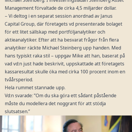
Management förvaltade de cirka 4,5 miljarder dollar.
– Vi deltog i en separat session anordnad av Janus
Capital Group, där företagets vd presenterade bolaget
för ett litet sällskap med portföljanalytiker och
aktieanalytiker. Efter att ha besvarat frågor från flera
analytiker räckte Michael Steinberg upp handen. Med
hans typiskt raka stil – uppgav Mike att han, baserat på
vad vd:n just hade beskrivit, uppskattade att företagets
kassaresultat skulle öka med cirka 100 procent inom en
tvåårsperiod.
Hela rummet stannade upp.
Vd:n svarade: ”Om du ska göra ett sådant påstående
måste du modellera det noggrant för att stödja
slutsatsen.”