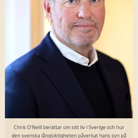
Chris O’Neill berättar om sitt liv i Sverige och hur
den svenska långsiktigheten påverkat hans syn på