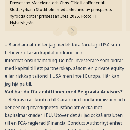
Prinsessan Madeleine och Chris O’Neill anländer till
Slottskyrkan i Stockholm med anledning av prinsparets
nyfödda dotter prinsessan Ines 2025.
Foto: TT
Nyhetsbyrån
– Bland annat möter jag medelstora företag i USA som
behöver öka sin kapitalbindning och
informationsinhämtning. De når investerare som bidrar
med kapital till ett partnerskap, såsom en private equity
eller riskkapitalfond, i USA men inte i Europa. Här kan
jag hjälpa till.
Vad har du för ambitioner med Belgravia Advisors?
– Belgravia är knutna till Garantum Fondkommission och
det ger mig myndighetstillstånd att verka mot
kapitalmarknader i EU. Utöver det är jag också ansluten
till en FCA-reglerad (Financial Conduct Authority) enhet