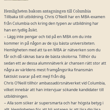
Hemligheten bakom antagningen till Columbia
Tillbaka till utbildning. Chris O’Neill har en MBA-examen
från Columbia och kring den typen av utbildning har
han en tydlig åsikt.
– Lägg inte pengar och tid på en MBA om du inte
kommer in på någon av de sju bästa universiteten.
Hemligheten med att ta en MBA är nätverken som du
får och då räknas bara de bästa skolorna. Tillhör du
sedan ett av dessa alumnnätverk är chansen rätt stor att
några av världens mest framgångsrika finansmän
faktiskt svarar på ett mejl från dig.
Chris O’Neill tillhör ambassadörsnätverket vid Columbia,
vilket innebär att han intervjuar sökande kandidater till
utbildningen.
– Alla som söker är supersmarta och har högsta betyg i
allt. Hemligheten för att bli antagen är att lära dig läsa