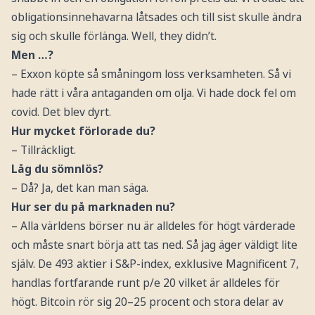
obligationsinnehavarna låtsades och till sist skulle ändra
sig och skulle förlänga. Well, they didn’t.
Men …?
– Exxon köpte så småningom loss verksamheten. Så vi
hade rätt i våra antaganden om olja. Vi hade dock fel om
covid. Det blev dyrt.
Hur mycket förlorade du?
– Tillräckligt.
Låg du sömnlös?
– Då? Ja, det kan man säga.
Hur ser du på marknaden nu?
– Alla världens börser nu är alldeles för högt värderade
och måste snart börja att tas ned. Så jag äger väldigt lite
själv. De 493 aktier i S&P-index, exklusive Magnificent 7,
handlas fortfarande runt p/e 20 vilket är alldeles för
högt. Bitcoin rör sig 20–25 procent och stora delar av