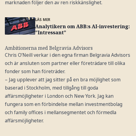
marknaden följer den av ren riskkänslighet.
LÄS MER
Analytikern om ABB:s AI-investering:
”Intressant”
Ambitionerna med Belgravia Advisors
Chris O’Neill verkar i den egna firman Belgravia Advisors
och är ansluten som partner eller företrädare till olika
fonder som han företräder.
– Jag upplever att jag sitter på en bra möjlighet som
baserad i Stockholm, med tillgång till goda
affärsmöjligheter i London och New York. Jag kan
fungera som en förbindelse mellan investmentbolag
och family offices i mellansegmentet och förmedla
affärsmöjligheter.