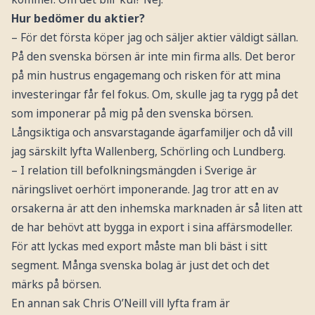
Hur bedömer du aktier?
– För det första köper jag och säljer aktier väldigt sällan.
På den svenska börsen är inte min firma alls. Det beror
på min hustrus engagemang och risken för att mina
investeringar får fel fokus. Om, skulle jag ta rygg på det
som imponerar på mig på den svenska börsen.
Långsiktiga och ansvarstagande ägarfamiljer och då vill
jag särskilt lyfta Wallenberg, Schörling och Lundberg.
– I relation till befolkningsmängden i Sverige är
näringslivet oerhört imponerande. Jag tror att en av
orsakerna är att den inhemska marknaden är så liten att
de har behövt att bygga in export i sina affärsmodeller.
För att lyckas med export måste man bli bäst i sitt
segment. Många svenska bolag är just det och det
märks på börsen.
En annan sak Chris O’Neill vill lyfta fram är