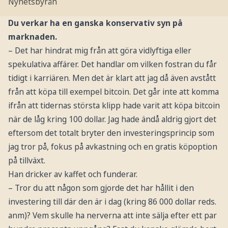
Nyhetsbyrån
Du verkar ha en ganska konservativ syn på
marknaden.
– Det har hindrat mig från att göra vidlyftiga eller
spekulativa affärer. Det handlar om vilken fostran du får
tidigt i karriären. Men det är klart att jag då även avstått
från att köpa till exempel bitcoin. Det går inte att komma
ifrån att tidernas största klipp hade varit att köpa bitcoin
när de låg kring 100 dollar. Jag hade ändå aldrig gjort det
eftersom det totalt bryter den investeringsprincip som
jag tror på, fokus på avkastning och en gratis köpoption
på tillväxt.
Han dricker av kaffet och funderar.
– Tror du att någon som gjorde det har hållit i den
investering till där den är i dag (kring 86 000 dollar reds.
anm)? Vem skulle ha nerverna att inte sälja efter ett par