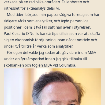
verkade på en rad olika områden. Fallenheten och
intresset för aktieanalys delar vi.
– Med tiden började min pappa rådgiva företag som han
tidigare täckt som analytiker, och ägde personliga
positioner i dem. I två fall satt han även i styrelsen.
Paul Cesario O’Neills karriärtips till sin son var att skaffa
sig en ekonomisk fördjupning inom något område och
under två till tre år verka som analytiker.
– För egen del valde jag sedan att gå vidare inom M&A
under en fyraårsperiod innan jag gick tillbaka till
skolbänken och tog en MBA vid Columbia.