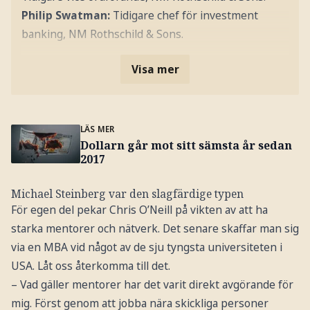
Philip Swatman:
Tidigare chef för investment
banking, NM Rothschild & Sons.
Visa mer
LÄS MER
Dollarn går mot sitt sämsta år sedan
2017
Michael Steinberg var den slagfärdige typen
För egen del pekar Chris O’Neill på vikten av att ha
starka mentorer och nätverk. Det senare skaffar man sig
via en MBA vid något av de sju tyngsta universiteten i
USA. Låt oss återkomma till det.
– Vad gäller mentorer har det varit direkt avgörande för
mig. Först genom att jobba nära skickliga personer