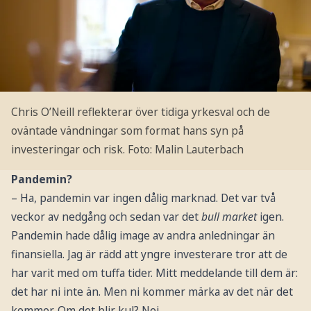
Chris O’Neill reflekterar över tidiga yrkesval och de
oväntade vändningar som format hans syn på
investeringar och risk.
Foto: Malin Lauterbach
Pandemin?
– Ha, pandemin var ingen dålig marknad. Det var två
veckor av nedgång och sedan var det
bull market
igen.
Pandemin hade dålig image av andra anledningar än
finansiella. Jag är rädd att yngre investerare tror att de
har varit med om tuffa tider. Mitt meddelande till dem är:
det har ni inte än. Men ni kommer märka av det när det
kommer. Om det blir kul? Nej.