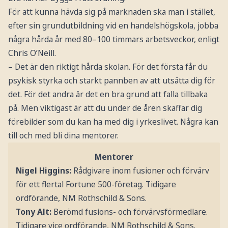
För att kunna hävda sig på marknaden ska man i stället,
efter sin grundutbildning vid en handelshögskola, jobba
några hårda år med 80–100 timmars arbetsveckor, enligt
Chris O’Neill.
– Det är den riktigt hårda skolan. För det första får du
psykisk styrka och starkt pannben av att utsätta dig för
det. För det andra är det en bra grund att falla tillbaka
på. Men viktigast är att du under de åren skaffar dig
förebilder som du kan ha med dig i yrkeslivet. Några kan
till och med bli dina mentorer.
Mentorer
Nigel Higgins:
Rådgivare inom fusioner och förvärv
för ett flertal Fortune 500-företag. Tidigare
ordförande, NM Rothschild & Sons.
Tony Alt:
Berömd fusions- och förvärvsförmedlare.
Tidigare vice ordförande, NM Rothschild & Sons.