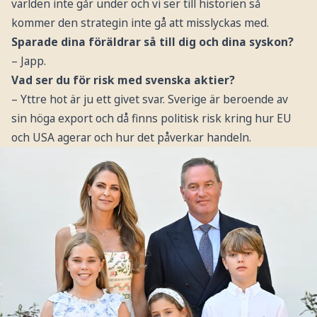
världen inte går under och vi ser till historien så
kommer den strategin inte gå att misslyckas med.
Sparade dina föräldrar så till dig och dina syskon?
– Japp.
Vad ser du för risk med svenska aktier?
– Yttre hot är ju ett givet svar. Sverige är beroende av
sin höga export och då finns politisk risk kring hur EU
och USA agerar och hur det påverkar handeln.