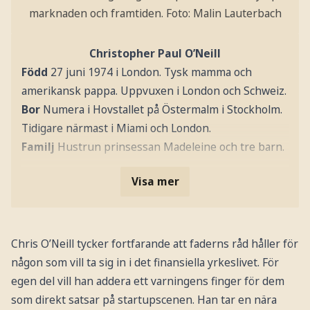
marknaden och framtiden.
Foto: Malin Lauterbach
Christopher Paul O’Neill
Född
27 juni 1974 i London. Tysk mamma och
amerikansk pappa. Uppvuxen i London och Schweiz.
Bor
Numera i Hovstallet på Östermalm i Stockholm.
Tidigare närmast i Miami och London.
Familj
Hustrun prinsessan Madeleine och tre barn.
Visa mer
Chris O’Neill tycker fortfarande att faderns råd håller för
någon som vill ta sig in i det finansiella yrkeslivet. För
egen del vill han addera ett varningens finger för dem
som direkt satsar på startupscenen. Han tar en nära