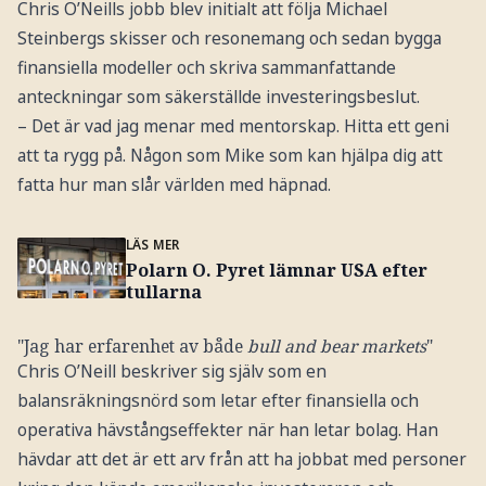
Chris O’Neills jobb blev initialt att följa Michael
Steinbergs skisser och resonemang och sedan bygga
finansiella modeller och skriva sammanfattande
anteckningar som säkerställde investeringsbeslut.
– Det är vad jag menar med mentorskap. Hitta ett geni
att ta rygg på. Någon som Mike som kan hjälpa dig att
fatta hur man slår världen med häpnad.
LÄS MER
Polarn O. Pyret lämnar USA efter
tullarna
"Jag har erfarenhet av både
bull and bear markets
"
Chris O’Neill beskriver sig själv som en
balansräkningsnörd som letar efter finansiella och
operativa hävstångseffekter när han letar bolag. Han
hävdar att det är ett arv från att ha jobbat med personer