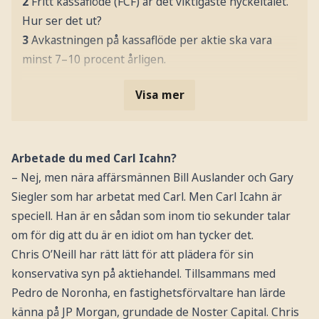
2
Fritt kassaflöde (FCF) är det viktigaste nyckeltalet.
Hur ser det ut?
3
Avkastningen på kassaflöde per aktie ska vara
minst 7–10 procent årligen.
Visa mer
Arbetade du med Carl Icahn?
– Nej, men nära affärsmännen Bill Auslander och Gary
Siegler som har arbetat med Carl. Men Carl Icahn är
speciell. Han är en sådan som inom tio sekunder talar
om för dig att du är en idiot om han tycker det.
Chris O’Neill har rätt lätt för att plädera för sin
konservativa syn på aktiehandel. Tillsammans med
Pedro de Noronha, en fastighetsförvaltare han lärde
känna på JP Morgan, grundade de Noster Capital. Chris