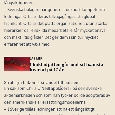
långsiktigheten.
– Svenska bolagen har generellt oerhört kompetenta
ledningar. Ofta är deras tillvägagångssätt i global
framkant. Ofta är det platta organisationer, utan starka
hierarkier där enskilda medarbetare får mycket ansvar
och makt i tidig ålder. Det ger dem i sin tur mycket
erfarenhet att växa med.
LÄS MER
Chokladjätten går mot sitt sämsta
kvartal på 17 år
Strategin bakom sparandet till barnen
En sak som Chris O’Neill applåderar på den svenska
aktiemarknaden och som han tycker borde adopteras av
den amerikanska är ersättningsmodellerna.
– I Sverige tillåts ledningen att ha ett långsiktigt