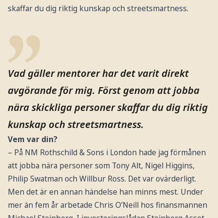
skaffar du dig riktig kunskap och streetsmartness.
Vad gäller mentorer har det varit direkt
avgörande för mig. Först genom att jobba
nära skickliga personer skaffar du dig riktig
kunskap och streetsmartness.
Vem var din?
– På NM Rothschild & Sons i London hade jag förmånen
att jobba nära personer som Tony Alt, Nigel Higgins,
Philip Swatman och Willbur Ross. Det var ovärderligt.
Men det är en annan händelse han minns mest. Under
mer än fem år arbetade Chris O’Neill hos finansmannen
Michael Steinberg. I investeringslådan Steinberg Asset