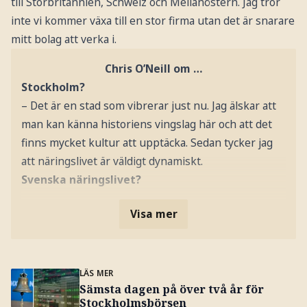
till Storbritannien, Schweiz och Mellanöstern. Jag tror
inte vi kommer växa till en stor firma utan det är snarare
mitt bolag att verka i.
Chris O’Neill om …
Stockholm?
– Det är en stad som vibrerar just nu. Jag älskar att
man kan känna historiens vingslag här och att det
finns mycket kultur att upptäcka. Sedan tycker jag
att näringslivet är väldigt dynamiskt.
Svenska näringslivet?
Visa mer
LÄS MER
Sämsta dagen på över två år för
Stockholmsbörsen