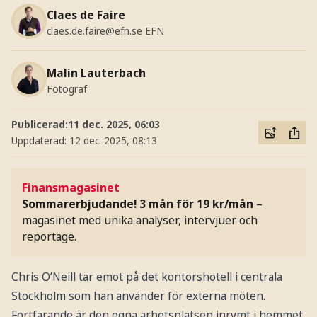
Claes de Faire
claes.de.faire@efn.se
EFN
Malin Lauterbach
Fotograf
Publicerad:
11 dec. 2025, 06:03
Uppdaterad:
12 dec. 2025, 08:13
Finansmagasinet
Sommarerbjudande! 3 mån för 19 kr/mån
–
magasinet med unika analyser, intervjuer och
reportage.
Chris O’Neill tar emot på det kontorshotell i centrala
Stockholm som han använder för externa möten.
Fortfarande är den egna arbetsplatsen inrymt i hemmet