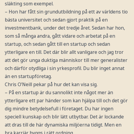
släkting som exempel.
– Hon har fått sin grundutbildning på ett av världens tio
bästa universitet och sedan gjort praktik på en
investmentbank, under det tredje året. Sedan har hon,
som så många andra, gått vidare och arbetat på en
startup, och sedan gått till en startup och sedan
ytterligare en till. Det där blir allt vanligare och jag tror
att det gör unga duktiga människor till mer generalister
och därför otydliga i sin yrkesprofil. Du blir inget annat
än en startupföretag.
Chris O’Neill pekar på hur det kan visa sig.
– På en startup är du sannolikt inte något mer än
ytterligare ett par händer som kan hjälpa till och det gör
dig mindre betydelsefull i företaget. Du har ingen
speciell kunskap och blir lätt utbytbar. Det är lockande
att dras till de här dynamiska miljöerna tidigt. Men en
bra karriär byggs i rätt ordning.