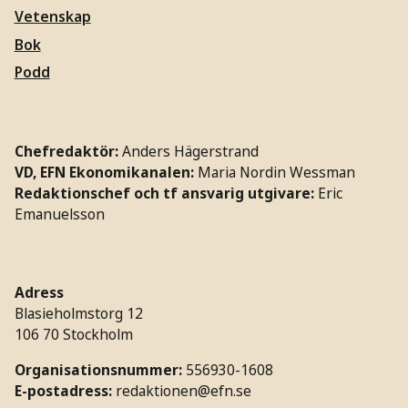
Vetenskap
Bok
Podd
Chefredaktör:
Anders Hägerstrand
VD, EFN Ekonomikanalen:
Maria Nordin Wessman
Redaktionschef och tf ansvarig utgivare:
Eric
Emanuelsson
Adress
Blasieholmstorg 12
106 70 Stockholm
Organisationsnummer:
556930-1608
E-postadress:
redaktionen@efn.se