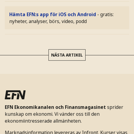
Hämta EFN:s app för iOS och Android
- gratis:
nyheter, analyser, börs, video, podd
NÄSTA ARTIKEL
EFN Ekonomikanalen och Finansmagasinet
sprider
kunskap om ekonomi. Vi vänder oss till den
ekonomiintresserade allmänheten.
Marknadsinformation levereras av Infront. Kurser visas