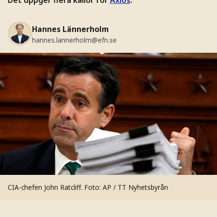
Hannes Lännerholm
hannes.lannerholm@efn.se
CIA-chefen John Ratcliff.
Foto: AP / TT Nyhetsbyrån