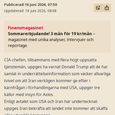
Publicerad:
16 juni 2026, 07:50
Uppdaterad:
16 juni 2026, 08:08
Finansmagasinet
Sommarerbjudande! 3 mån för 19 kr/mån
–
magasinet med unika analyser, intervjuer och
reportage.
CIA-chefen, tillsammans med flera högt uppsatta
tjänstemän, uppges ha varnat Donald Trump att de har
samlat in underrättelseinformation som väcker allvarliga
tvivel om att Iran verkligen kommer ge efter i
kärnfrågan i förhandlingarna med USA, uppger tre
källor med insyn för Axios.
Enligt avtalet som USA och Iran har undertecknat
uppges Iran bekräfta att landet inte kommer att skaffa