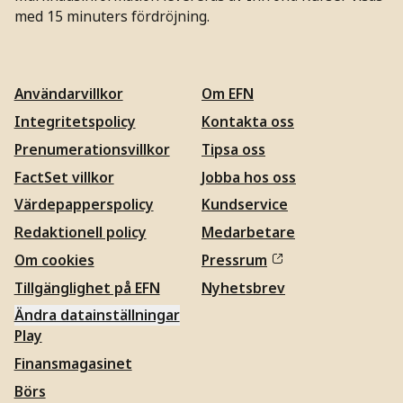
med 15 minuters fördröjning.
Användarvillkor
Om EFN
Integritetspolicy
Kontakta oss
Prenumerationsvillkor
Tipsa oss
FactSet villkor
Jobba hos oss
Värdepapperspolicy
Kundservice
Redaktionell policy
Medarbetare
Om cookies
Pressrum
Tillgänglighet på EFN
Nyhetsbrev
Ändra datainställningar
Play
Finansmagasinet
Börs