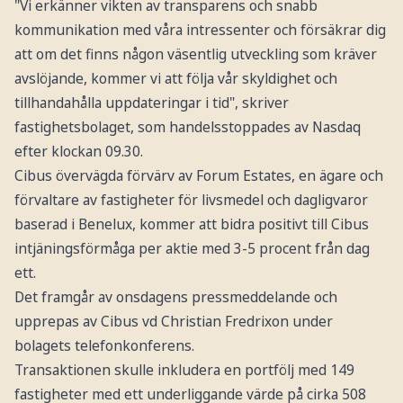
"Vi erkänner vikten av transparens och snabb
kommunikation med våra intressenter och försäkrar dig
att om det finns någon väsentlig utveckling som kräver
avslöjande, kommer vi att följa vår skyldighet och
tillhandahålla uppdateringar i tid", skriver
fastighetsbolaget, som handelsstoppades av Nasdaq
efter klockan 09.30.
Cibus övervägda förvärv av Forum Estates, en ägare och
förvaltare av fastigheter för livsmedel och dagligvaror
baserad i Benelux, kommer att bidra positivt till Cibus
intjäningsförmåga per aktie med 3-5 procent från dag
ett.
Det framgår av onsdagens pressmeddelande och
upprepas av Cibus vd Christian Fredrixon under
bolagets telefonkonferens.
Transaktionen skulle inkludera en portfölj med 149
fastigheter med ett underliggande värde på cirka 508