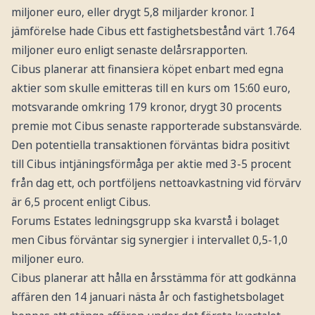
miljoner euro, eller drygt 5,8 miljarder kronor. I
jämförelse hade Cibus ett fastighetsbestånd värt 1.764
miljoner euro enligt senaste delårsrapporten.
Cibus planerar att finansiera köpet enbart med egna
aktier som skulle emitteras till en kurs om 15:60 euro,
motsvarande omkring 179 kronor, drygt 30 procents
premie mot Cibus senaste rapporterade substansvärde.
Den potentiella transaktionen förväntas bidra positivt
till Cibus intjäningsförmåga per aktie med 3-5 procent
från dag ett, och portföljens nettoavkastning vid förvärv
är 6,5 procent enligt Cibus.
Forums Estates ledningsgrupp ska kvarstå i bolaget
men Cibus förväntar sig synergier i intervallet 0,5-1,0
miljoner euro.
Cibus planerar att hålla en årsstämma för att godkänna
affären den 14 januari nästa år och fastighetsbolaget