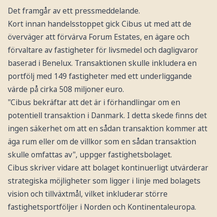
Det framgår av ett pressmeddelande.
Kort innan handelsstoppet gick Cibus ut med att de
överväger att förvärva Forum Estates, en ägare och
förvaltare av fastigheter för livsmedel och dagligvaror
baserad i Benelux. Transaktionen skulle inkludera en
portfölj med 149 fastigheter med ett underliggande
värde på cirka 508 miljoner euro.
"Cibus bekräftar att det är i förhandlingar om en
potentiell transaktion i Danmark. I detta skede finns det
ingen säkerhet om att en sådan transaktion kommer att
äga rum eller om de villkor som en sådan transaktion
skulle omfattas av", uppger fastighetsbolaget.
Cibus skriver vidare att bolaget kontinuerligt utvärderar
strategiska möjligheter som ligger i linje med bolagets
vision och tillväxtmål, vilket inkluderar större
fastighetsportföljer i Norden och Kontinentaleuropa.