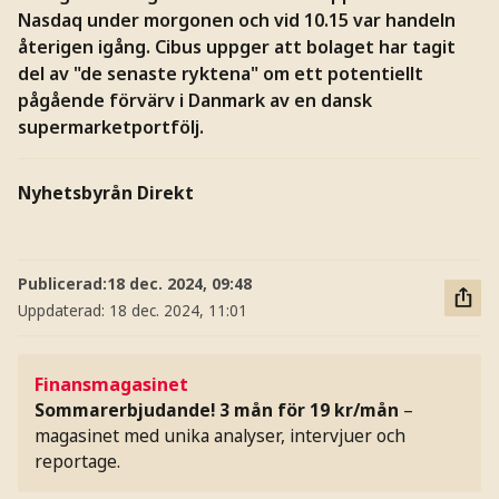
Nasdaq under morgonen och vid 10.15 var handeln
återigen igång. Cibus uppger att bolaget har tagit
del av "de senaste ryktena" om ett potentiellt
pågående förvärv i Danmark av en dansk
supermarketportfölj.
Nyhetsbyrån Direkt
Publicerad:
18 dec. 2024, 09:48
Uppdaterad:
18 dec. 2024, 11:01
Finansmagasinet
Sommarerbjudande! 3 mån för 19 kr/mån
–
magasinet med unika analyser, intervjuer och
reportage.