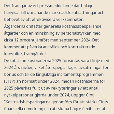
Det framgår av ett pressmeddelande där bolaget
hänvisar till utmanande marknadsförutsättningar och
behovet av att effektivisera verksamheten.
Åtgärderna omfattar generella kostnadsbesparande
åtgärder och en minskning av personalstyrkan med
cirka 12 procent jämfört med september 2024. Det
kommer att påverka anställda och kontrakterade
konsulter, framgår det.
De totala omkostnaderna 2025 förväntas vara i linje med
2024 års nivåer, vilket återspeglar lägre avsättningar för
bonus och till de långsiktiga incitamentsprogrammen
(LTIP) än normalt under 2024, medan kostnaderna för
2025 påverkas fullt ut av rekryteringar av ett antal
nyckelpersoner gjorda under 2024, uppger Cint.
"Kostnadsbesparingarna genomförs för att stärka Cints
finansiella utveckling och att skapa högre flexibilitet att