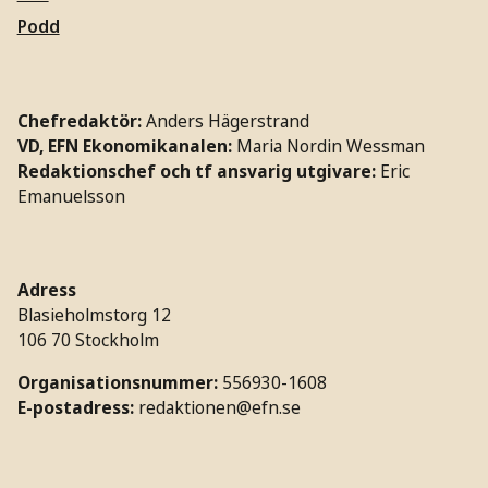
Podd
Chefredaktör:
Anders Hägerstrand
VD, EFN Ekonomikanalen:
Maria Nordin Wessman
Redaktionschef och tf ansvarig utgivare:
Eric
Emanuelsson
Adress
Blasieholmstorg 12
106 70 Stockholm
Organisationsnummer:
556930-1608
E-postadress:
redaktionen@efn.se