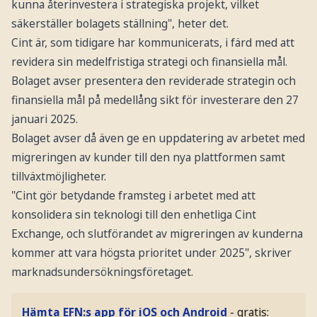
kunna återinvestera i strategiska projekt, vilket
säkerställer bolagets ställning", heter det.
Cint är, som tidigare har kommunicerats, i färd med att
revidera sin medelfristiga strategi och finansiella mål.
Bolaget avser presentera den reviderade strategin och
finansiella mål på medellång sikt för investerare den 27
januari 2025.
Bolaget avser då även ge en uppdatering av arbetet med
migreringen av kunder till den nya plattformen samt
tillväxtmöjligheter.
"Cint gör betydande framsteg i arbetet med att
konsolidera sin teknologi till den enhetliga Cint
Exchange, och slutförandet av migreringen av kunderna
kommer att vara högsta prioritet under 2025", skriver
marknadsundersökningsföretaget.
Hämta EFN:s app för iOS och Android
- gratis: