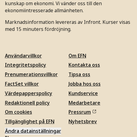
kunskap om ekonomi. Vi vänder oss till den
ekonomiintresserade allmänheten.
Marknadsinformation levereras av Infront. Kurser visas
med 15 minuters fördröjning.
Användarvillkor
Om EFN
Integritetspolicy
Kontakta oss
Prenumerationsvillkor
Tipsa oss
FactSet villkor
Jobba hos oss
Värdepapperspolicy
Kundservice
Redaktionell policy
Medarbetare
Om cookies
Pressrum
Tillgänglighet på EFN
Nyhetsbrev
Ändra datainställningar