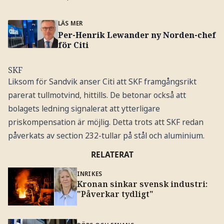
LÄS MER
Per-Henrik Lewander ny Norden-chef
för Citi
SKF
Liksom för Sandvik anser Citi att SKF framgångsrikt
parerat tullmotvind, hittills. De betonar också att
bolagets ledning signalerat att ytterligare
priskompensation är möjlig. Detta trots att SKF redan
påverkats av section 232-tullar på stål och aluminium.
RELATERAT
INRIKES
Kronan sinkar svensk industri:
"Påverkar tydligt"