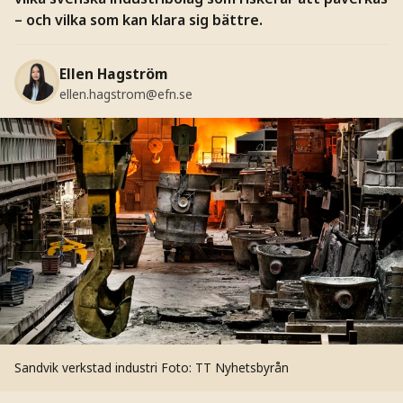
– och vilka som kan klara sig bättre.
Ellen Hagström
ellen.hagstrom@efn.se
Sandvik verkstad industri
Foto: TT Nyhetsbyrån