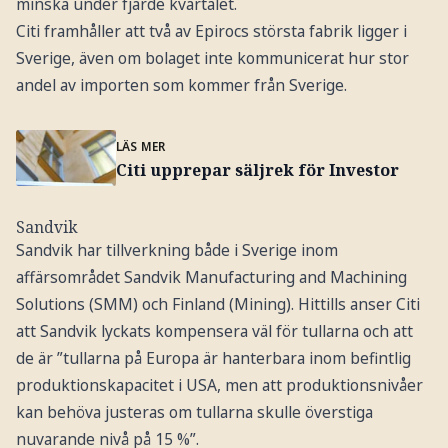
minska under fjärde kvartalet.
Citi framhåller att två av Epirocs största fabrik ligger i
Sverige, även om bolaget inte kommunicerat hur stor
andel av importen som kommer från Sverige.
LÄS MER
Citi upprepar säljrek för Investor
Sandvik
Sandvik har tillverkning både i Sverige inom
affärsområdet Sandvik Manufacturing and Machining
Solutions (SMM) och Finland (Mining). Hittills anser Citi
att Sandvik lyckats kompensera väl för tullarna och att
de är ”tullarna på Europa är hanterbara inom befintlig
produktionskapacitet i USA, men att produktionsnivåer
kan behöva justeras om tullarna skulle överstiga
nuvarande nivå på 15 %”.