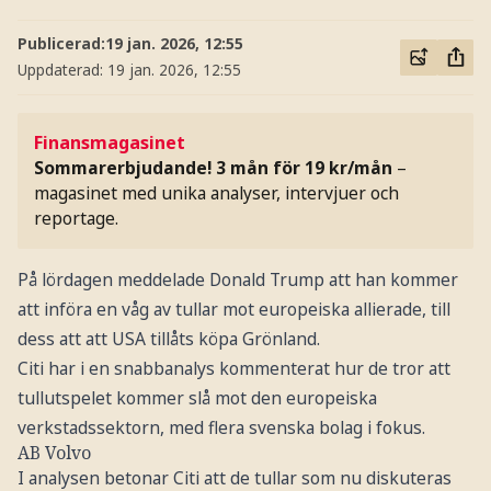
Publicerad:
19 jan. 2026, 12:55
Uppdaterad:
19 jan. 2026, 12:55
Finansmagasinet
Sommarerbjudande! 3 mån för 19 kr/mån
–
magasinet med unika analyser, intervjuer och
reportage.
På lördagen meddelade Donald Trump att han kommer
att införa en våg av tullar mot europeiska allierade, till
dess att att USA tillåts köpa Grönland.
Citi har i en snabbanalys kommenterat hur de tror att
tullutspelet kommer slå mot den europeiska
verkstadssektorn, med flera svenska bolag i fokus.
AB Volvo
I analysen betonar Citi att de tullar som nu diskuteras