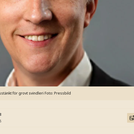
stänkt för grovt svindleri
Foto: Pressbild
8
8