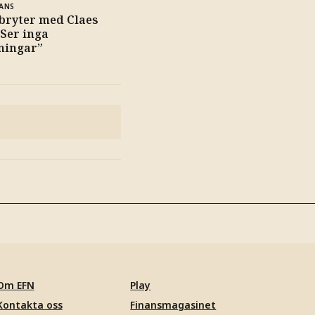
ANS
 bryter med Claes
”Ser inga
ningar”
Om EFN
Play
Kontakta oss
Finansmagasinet