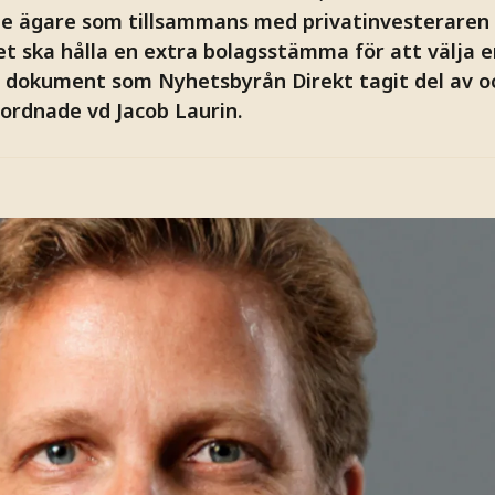
v de ägare som tillsammans med privatinvesteraren
t ska hålla en extra bolagsstämma för att välja en
 dokument som Nyhetsbyrån Direkt tagit del av o
örordnade vd Jacob Laurin.