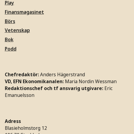
Play
Finansmagasinet
Börs
Vetenskap
Bok
Podd
Chefredaktör:
Anders Hägerstrand
VD, EFN Ekonomikanalen:
Maria Nordin Wessman
Redaktionschef och tf ansvarig utgivare:
Eric
Emanuelsson
Adress
Blasieholmstorg 12