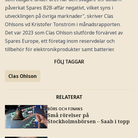
påverkat Spares B2B-affär negativt, vilket syns i
utvecklingen på övriga marknader", skriver Clas
Ohlsons vd Kristofer Tonström i månadsrapporten.
Det var 2023 som Clas Ohlson slutförde förvärvet av
Spares Europe, ett företag inom reservdelar och
tillbehör för elektronikprodukter samt batterier.
FÖLJ TAGGAR
Clas Ohlson
RELATERAT
BÖRS OCH FINANS
Små rörelser på
Stockholmsbörsen – Saab i topp