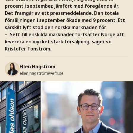
procent i september, jämfört med föregående år.
Det framgår av ett pressmeddelande. Den totala
försäljningen i september ökade med 9 procent. Ett
särskilt lyft stod den norska marknaden för.
– Sett till enskilda marknader fortsätter Norge att
leverera en mycket stark försäljning, säger vd
Kristofer Tonström.
Ellen Hagström
ellen.hagstrom@efn.se