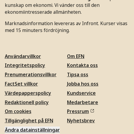
kunskap om ekonomi. Vi vänder oss till den
ekonomiintresserade allmänheten.
Marknadsinformation levereras av Infront. Kurser visas
med 15 minuters fördröjning.
Användarvillkor
Om EFN
Integritetspolicy
Kontakta oss
Prenumerationsvillkor
Tipsa oss
FactSet villkor
Jobba hos oss
Värdepapperspolicy
Kundservice
Redaktionell policy
Medarbetare
Om cookies
Pressrum
Tillgänglighet på EFN
Nyhetsbrev
Ändra datainställningar