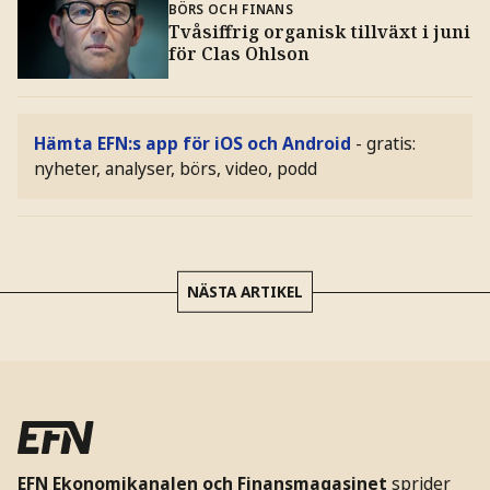
BÖRS OCH FINANS
Tvåsiffrig organisk tillväxt i juni
för Clas Ohlson
Hämta EFN:s app för iOS och Android
- gratis:
nyheter, analyser, börs, video, podd
NÄSTA ARTIKEL
EFN Ekonomikanalen och Finansmagasinet
sprider