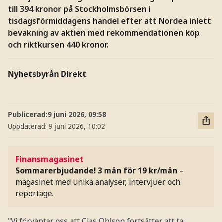
till 394 kronor på Stockholmsbörsen i
tisdagsförmiddagens handel efter att Nordea inlett
bevakning av aktien med rekommendationen köp
och riktkursen 440 kronor.
Nyhetsbyrån Direkt
Publicerad:
9 juni 2026, 09:58
Uppdaterad:
9 juni 2026, 10:02
Finansmagasinet
Sommarerbjudande! 3 mån för 19 kr/mån
–
magasinet med unika analyser, intervjuer och
reportage.
"Vi förväntar oss att Clas Ohlson fortsätter att ta