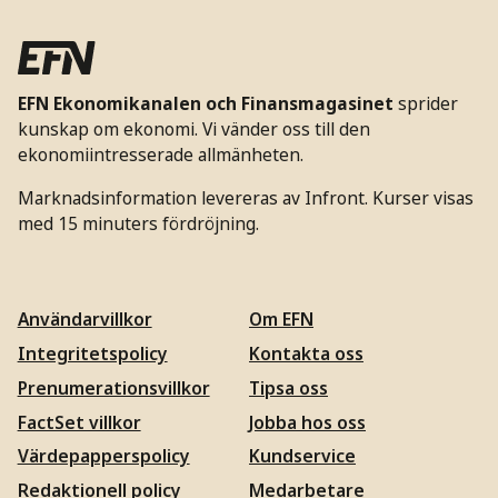
EFN Ekonomikanalen och Finansmagasinet
sprider
kunskap om ekonomi. Vi vänder oss till den
ekonomiintresserade allmänheten.
Marknadsinformation levereras av Infront. Kurser visas
med 15 minuters fördröjning.
Användarvillkor
Om EFN
Integritetspolicy
Kontakta oss
Prenumerationsvillkor
Tipsa oss
FactSet villkor
Jobba hos oss
Värdepapperspolicy
Kundservice
Redaktionell policy
Medarbetare