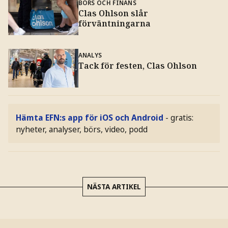
BÖRS OCH FINANS
Clas Ohlson slår
förväntningarna
ANALYS
Tack för festen, Clas Ohlson
Hämta EFN:s app för iOS och Android
- gratis:
nyheter, analyser, börs, video, podd
NÄSTA ARTIKEL