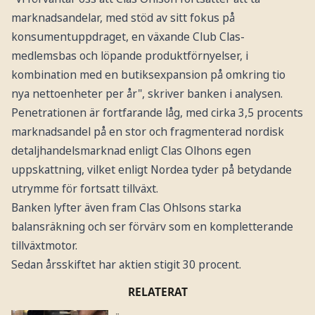
marknadsandelar, med stöd av sitt fokus på
konsumentuppdraget, en växande Club Clas-
medlemsbas och löpande produktförnyelser, i
kombination med en butiksexpansion på omkring tio
nya nettoenheter per år", skriver banken i analysen.
Penetrationen är fortfarande låg, med cirka 3,5 procents
marknadsandel på en stor och fragmenterad nordisk
detaljhandelsmarknad enligt Clas Olhons egen
uppskattning, vilket enligt Nordea tyder på betydande
utrymme för fortsatt tillväxt.
Banken lyfter även fram Clas Ohlsons starka
balansräkning och ser förvärv som en kompletterande
tillväxtmotor.
Sedan årsskiftet har aktien stigit 30 procent.
RELATERAT