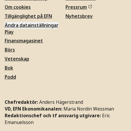
Om cookies
Pressrum
Tillgänglighet på EFN
Nyhetsbrev
Ändra datainställningar
Play
Finansmagasinet
Börs
Vetenskap
Bok
Podd
Chefredaktör:
Anders Hägerstrand
VD, EFN Ekonomikanalen:
Maria Nordin Wessman
Redaktionschef och tf ansvarig utgivare:
Eric
Emanuelsson