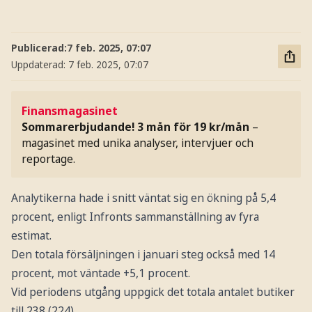
Publicerad:
7 feb. 2025, 07:07
Uppdaterad:
7 feb. 2025, 07:07
Finansmagasinet
Sommarerbjudande! 3 mån för 19 kr/mån
–
magasinet med unika analyser, intervjuer och
reportage.
Analytikerna hade i snitt väntat sig en ökning på 5,4
procent, enligt Infronts sammanställning av fyra
estimat.
Den totala försäljningen i januari steg också med 14
procent, mot väntade +5,1 procent.
Vid periodens utgång uppgick det totala antalet butiker
till 238 (224).