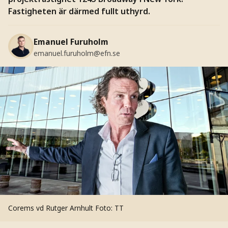
Fastigheten är därmed fullt uthyrd.
Emanuel Furuholm
emanuel.furuholm@efn.se
Corems vd Rutger Arnhult
Foto: TT