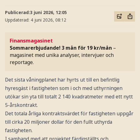
Publicerad:
3 juni 2026, 12:05
Uppdaterad:
4 juni 2026, 08:12
Finansmagasinet
Sommarerbjudande! 3 mån för 19 kr/mån
–
magasinet med unika analyser, intervjuer och
reportage.
Det sista våningplanet har hyrts ut till en befintlig
hyresgäst i fastigheten som i och med uthyrningen
utökar sin yta till totalt 2 140 kvadratmeter med ett nytt
5-årskontrakt.
Det totala årliga kontraktsvärdet för fastigheten uppgår
till cirka 20 miljoner dollar för den fullt uthyrda
fastigheten.
I samband med att projektet färdigställts och