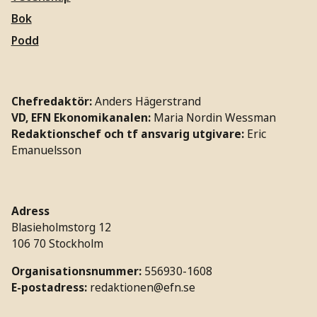
Bok
Podd
Chefredaktör:
Anders Hägerstrand
VD, EFN Ekonomikanalen:
Maria Nordin Wessman
Redaktionschef och tf ansvarig utgivare:
Eric
Emanuelsson
Adress
Blasieholmstorg 12
106 70 Stockholm
Organisationsnummer:
556930-1608
E-postadress:
redaktionen@efn.se