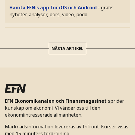
Hämta EFN:s app för iOS och Android
- gratis:
nyheter, analyser, börs, video, podd
NÄSTA ARTIKEL
EFN Ekonomikanalen och Finansmagasinet
sprider
kunskap om ekonomi. Vi vänder oss till den
ekonomiintresserade allmänheten.
Marknadsinformation levereras av Infront. Kurser visas
med 15 minuters fördröjning.