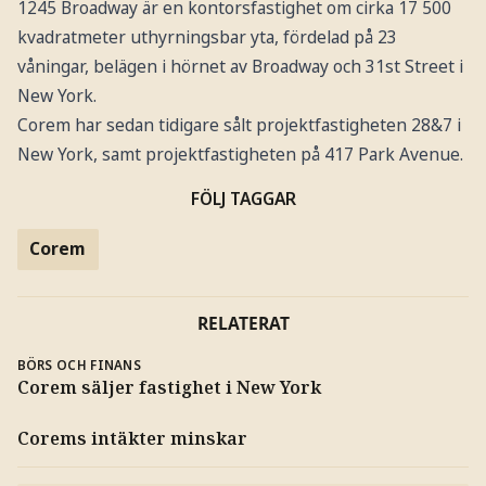
1245 Broadway är en kontorsfastighet om cirka 17 500
kvadratmeter uthyrningsbar yta, fördelad på 23
våningar, belägen i hörnet av Broadway och 31st Street i
New York.
Corem har sedan tidigare sålt projektfastigheten 28&7 i
New York, samt projektfastigheten på 417 Park Avenue.
FÖLJ TAGGAR
Corem
RELATERAT
BÖRS OCH FINANS
Corem säljer fastighet i New York
Corems intäkter minskar