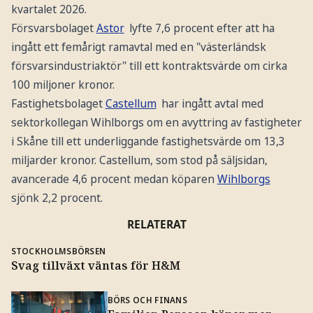
kvartalet 2026.
Försvarsbolaget
Astor
lyfte 7,6 procent efter att ha
ingått ett femårigt ramavtal med en "västerländsk
försvarsindustriaktör" till ett kontraktsvärde om cirka
100 miljoner kronor.
Fastighetsbolaget
Castellum
har ingått avtal med
sektorkollegan Wihlborgs om en avyttring av fastigheter
i Skåne till ett underliggande fastighetsvärde om 13,3
miljarder kronor. Castellum, som stod på säljsidan,
avancerade 4,6 procent medan köparen
Wihlborgs
sjönk 2,2 procent.
RELATERAT
STOCKHOLMSBÖRSEN
Svag tillväxt väntas för H&M
BÖRS OCH FINANS