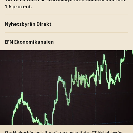
1,6 procent.
Nyhetsbyrån Direkt
EFN Ekonomikanalen
Stockholmsbörsen lyfter på torsdagen.
Foto: TT Nyhetsbyrån