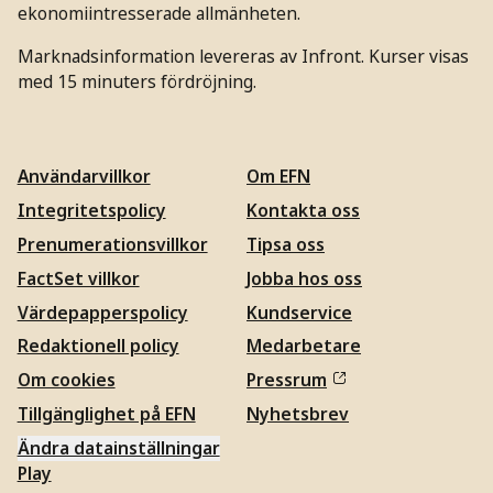
ekonomiintresserade allmänheten.
Marknadsinformation levereras av Infront. Kurser visas
med 15 minuters fördröjning.
Användarvillkor
Om EFN
Integritetspolicy
Kontakta oss
Prenumerationsvillkor
Tipsa oss
FactSet villkor
Jobba hos oss
Värdepapperspolicy
Kundservice
Redaktionell policy
Medarbetare
Om cookies
Pressrum
Tillgänglighet på EFN
Nyhetsbrev
Ändra datainställningar
Play