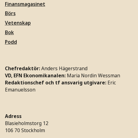
Finansmagasinet
Börs
Vetenskap
Bok
Podd
Chefredaktör:
Anders Hägerstrand
VD, EFN Ekonomikanalen:
Maria Nordin Wessman
Redaktionschef och tf ansvarig utgivare:
Eric
Emanuelsson
Adress
Blasieholmstorg 12
106 70 Stockholm