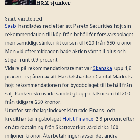
H&M sjunker
Saab vände ned
Saab
handlades ned efter att Pareto Securities höjt sin
rekommendation till köp från behåll för försvarsbolaget
men samtidigt sänkt riktkursen till 620 från 650 kronor.
Men vid eftermiddagen hade aktien vänt till plus och
stiger runt 0,9 procent.
Vidare på rekommendationstemat var
Skanska
upp 1,8
procent i spåren av att Handelsbanken Capital Markets
höjt rekommendationen för byggbolaget till behåll från
sälj. Banken skruvade samtidigt upp riktkursen till 260
från tidigare 250 kronor.
Utanför storbolagsindexet klättrade Finans- och
kredithanteringsbolaget
Hoist Finance
2,3 procent efter
en återbetalning från Skatteverket värd cirka 160
miljoner kronor. Återbetalningen avser det andra