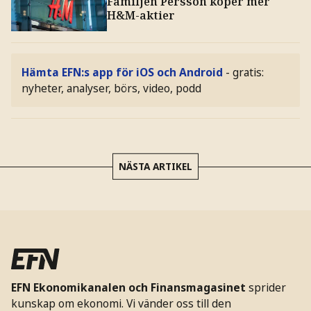
Familjen Persson köper mer
H&M-aktier
Hämta EFN:s app för iOS och Android
- gratis:
nyheter, analyser, börs, video, podd
NÄSTA ARTIKEL
EFN Ekonomikanalen och Finansmagasinet
sprider
kunskap om ekonomi. Vi vänder oss till den