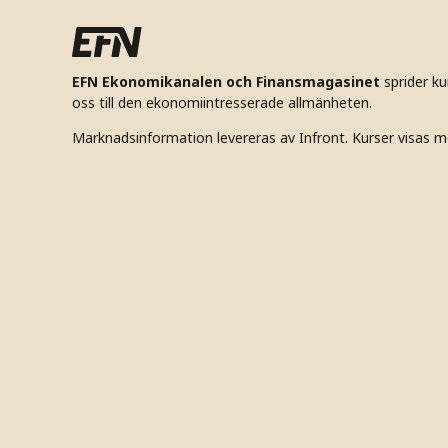
EFN Ekonomikanalen och Finansmagasinet
sprider k
oss till den ekonomiintresserade allmänheten.
Marknadsinformation levereras av Infront. Kurser visas m