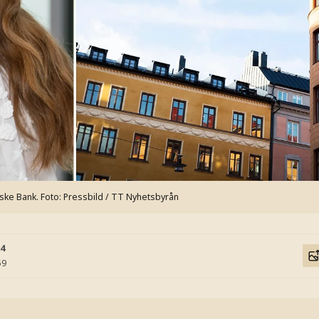
ske Bank.
Foto: Pressbild / TT Nyhetsbyrån
54
59