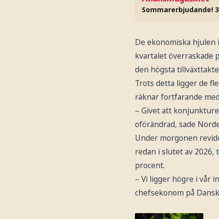
Sommarerbjudande! 3
De ekonomiska hjulen i S
kvartalet överraskade 
den högsta tillväxttakte
Trots detta ligger de 
räknar fortfarande med
– Givet att konjunkture
oförändrad, sade Norde
Under morgonen revide
redan i slutet av 2026, t
procent.
– Vi ligger högre i vår
chefsekonom på Dansk