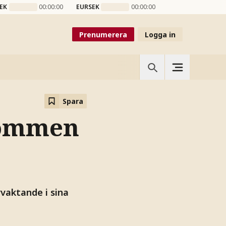
EK
00:00:00
EURSEK
00:00:00
Prenumerera
Logga in
Spara
römmen
vaktande i sina