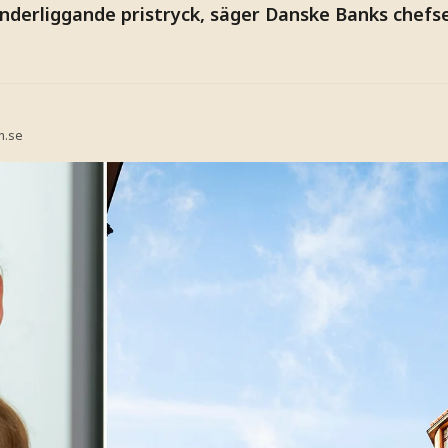
 underliggande pristryck, säger Danske Banks che
n.se