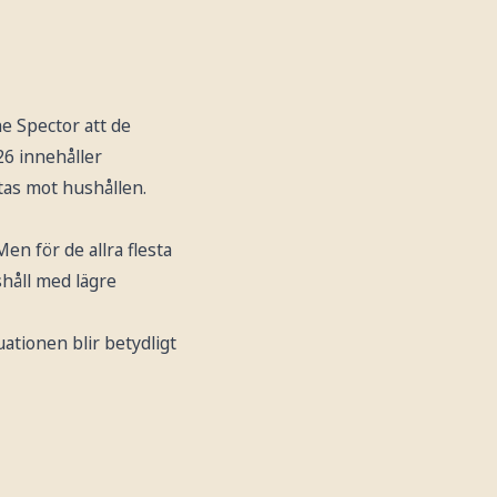
e Spector att de
26 innehåller
tas mot hushållen.
Men för de allra flesta
shåll med lägre
ationen blir betydligt