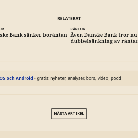
RELATERAT
OR
RÄNTOR
ske Bank sänker boräntan
Även Danske Bank tror nu
dubbelsänkning av ränta
iOS och Android
- gratis: nyheter, analyser, börs, video, podd
NÄSTA ARTIKEL