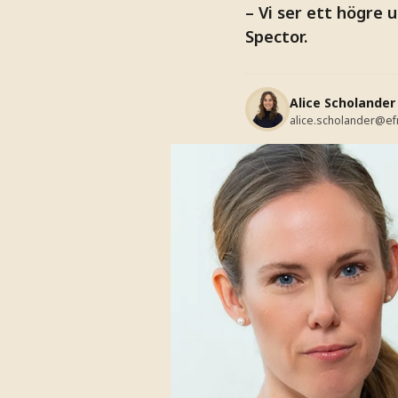
– Vi ser ett högre
Spector.
Alice Scholander
alice.scholander@ef