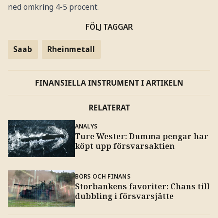
ned omkring 4-5 procent.
FÖLJ TAGGAR
Saab
Rheinmetall
FINANSIELLA INSTRUMENT I ARTIKELN
RELATERAT
ANALYS
Ture Wester: Dumma pengar har
köpt upp försvarsaktien
BÖRS OCH FINANS
Storbankens favoriter: Chans till
dubbling i försvarsjätte