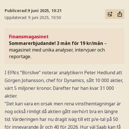
Publicerad:
9 juni 2025, 10:21
Uppdaterad:
9 juni 2025, 10:50
Finansmagasinet
Sommarerbjudande! 3 mån för 19 kr/mån
–
magasinet med unika analyser, intervjuer och
reportage.
I EFN:s ”Börslive” noterar analytikern Peter Hedlund att
Görgen Johansson, chef för Dynamics, sålt 10 000 aktier,
värt 5 miljoner kronor. Därefter har han kvar 31 000
aktier.
”Det kan vara en orsak men rena vinsthemtagningar är
nog också rimligt då aktien gått oerhört bra en längre
tid. Värderingen har nu dragit iväg till ett p/e-tal på 50
för innevarande år och 40 för 2026. Hur väl Saab kan få