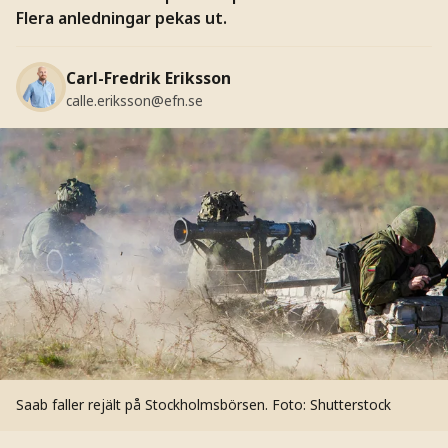
Flera anledningar pekas ut.
Carl-Fredrik Eriksson
calle.eriksson@efn.se
Saab faller rejält på Stockholmsbörsen.
Foto: Shutterstock