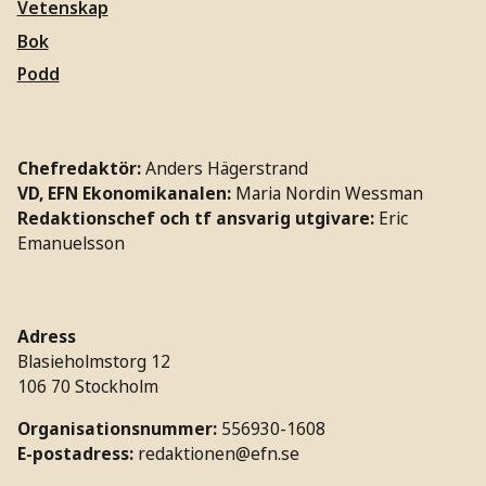
Vetenskap
Bok
Podd
Chefredaktör:
Anders Hägerstrand
VD, EFN Ekonomikanalen:
Maria Nordin Wessman
Redaktionschef och tf ansvarig utgivare:
Eric
Emanuelsson
Adress
Blasieholmstorg 12
106 70 Stockholm
Organisationsnummer:
556930-1608
E-postadress:
redaktionen@efn.se