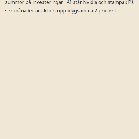
summor på investeringar i AI står Nvidia och stampar. På
sex månader är aktien upp blygsamma 2 procent.