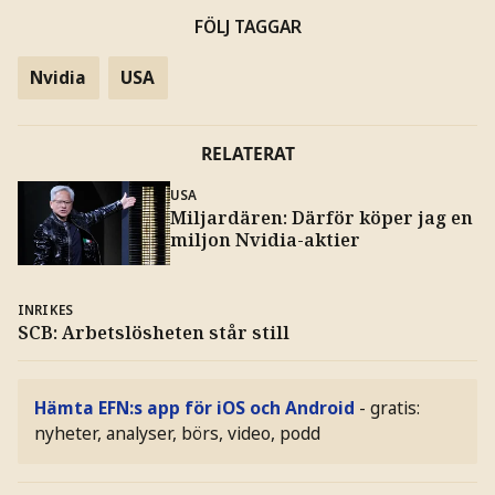
FÖLJ TAGGAR
Nvidia
USA
RELATERAT
USA
Miljardären: Därför köper jag en
miljon Nvidia-aktier
INRIKES
SCB: Arbetslösheten står still
Hämta EFN:s app för iOS och Android
- gratis:
nyheter, analyser, börs, video, podd