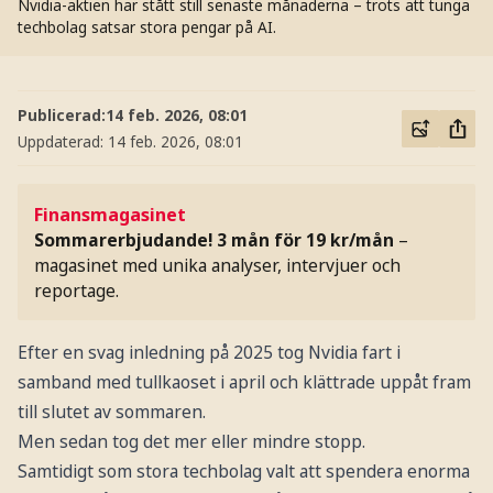
Nvidia-aktien har stått still senaste månaderna – trots att tunga
techbolag satsar stora pengar på AI.
Publicerad:
14 feb. 2026, 08:01
Uppdaterad:
14 feb. 2026, 08:01
Finansmagasinet
Sommarerbjudande! 3 mån för 19 kr/mån
–
magasinet med unika analyser, intervjuer och
reportage.
Efter en svag inledning på 2025 tog Nvidia fart i
samband med tullkaoset i april och klättrade uppåt fram
till slutet av sommaren.
Men sedan tog det mer eller mindre stopp.
Samtidigt som stora techbolag valt att spendera enorma