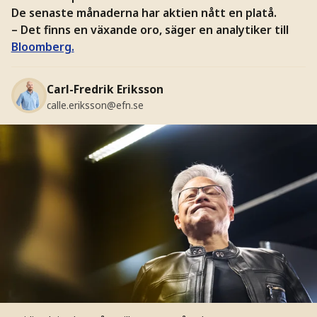
De senaste månaderna har aktien nått en platå.
– Det finns en växande oro, säger en analytiker till
Bloomberg.
Carl-Fredrik Eriksson
calle.eriksson@efn.se