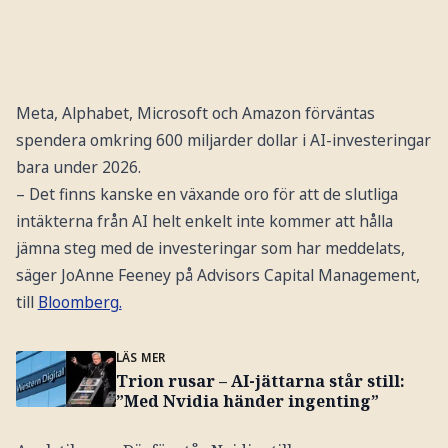
Meta, Alphabet, Microsoft och Amazon förväntas
spendera omkring 600 miljarder dollar i AI-investeringar
bara under 2026.
– Det finns kanske en växande oro för att de slutliga
intäkterna från AI helt enkelt inte kommer att hålla
jämna steg med de investeringar som har meddelats,
säger JoAnne Feeney på Advisors Capital Management,
till
Bloomberg.
LÄS MER
Trion rusar – AI-jättarna står still:
”Med Nvidia händer ingenting”