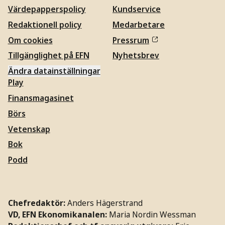
Värdepapperspolicy
Kundservice
Redaktionell policy
Medarbetare
Om cookies
Pressrum
Tillgänglighet på EFN
Nyhetsbrev
Ändra datainställningar
Play
Finansmagasinet
Börs
Vetenskap
Bok
Podd
Chefredaktör:
Anders Hägerstrand
VD, EFN Ekonomikanalen:
Maria Nordin Wessman