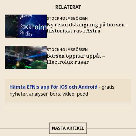
RELATERAT
STOCKHOLMSBÖRSEN
Ny rekordstängning på börsen –
historiskt ras i Astra
STOCKHOLMSBÖRSEN
Börsen öppnar uppåt –
Electrolux rusar
Hämta EFN:s app för iOS och Android
- gratis:
nyheter, analyser, börs, video, podd
NÄSTA ARTIKEL