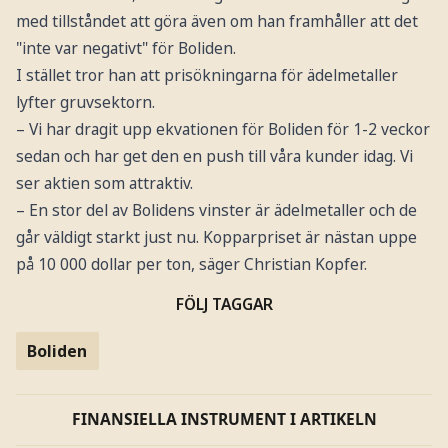
med tillståndet att göra även om han framhåller att det
"inte var negativt" för Boliden.
I stället tror han att prisökningarna för ädelmetaller
lyfter gruvsektorn.
– Vi har dragit upp ekvationen för Boliden för 1-2 veckor
sedan och har get den en push till våra kunder idag. Vi
ser aktien som attraktiv.
– En stor del av Bolidens vinster är ädelmetaller och de
går väldigt starkt just nu. Kopparpriset är nästan uppe
på 10 000 dollar per ton, säger Christian Kopfer.
FÖLJ TAGGAR
Boliden
FINANSIELLA INSTRUMENT I ARTIKELN