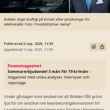
Boliden stiger kraftigt på börsen efter prisökningar för
ädelmetaller.
Foto: Pressbild/Johan Hampf
Publicerad:
3 sep. 2025, 11:55
Uppdaterad:
3 sep. 2025, 11:59
Finansmagasinet
Sommarerbjudande! 3 mån för 19 kr/mån
–
magasinet med unika analyser, intervjuer och
reportage.
Under gårdagen kom besked om att Boliden fått grönt
ljus för sin ansökan om bearbetsningskoncession för
Laverfyndigheten som ligger nära Älvsbyn i Norrbotten.