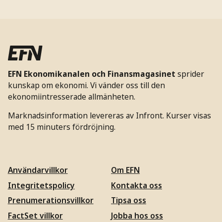
EFN Ekonomikanalen och Finansmagasinet
sprider
kunskap om ekonomi. Vi vänder oss till den
ekonomiintresserade allmänheten.
Marknadsinformation levereras av Infront. Kurser visas
med 15 minuters fördröjning.
Användarvillkor
Om EFN
Integritetspolicy
Kontakta oss
Prenumerationsvillkor
Tipsa oss
FactSet villkor
Jobba hos oss