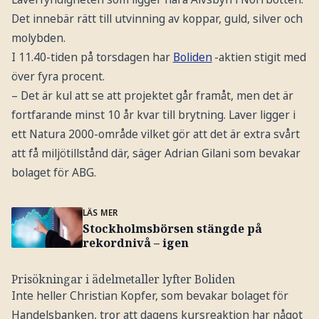
Det innebär rätt till utvinning av koppar, guld, silver och
molybden.
I 11.40-tiden på torsdagen har
Boliden
-aktien stigit med
över fyra procent.
– Det är kul att se att projektet går framåt, men det är
fortfarande minst 10 år kvar till brytning. Laver ligger i
ett Natura 2000-område vilket gör att det är extra svårt
att få miljötillstånd där, säger Adrian Gilani som bevakar
bolaget för ABG.
LÄS MER
Stockholmsbörsen stängde på
rekordnivå – igen
Prisökningar i ädelmetaller lyfter Boliden
Inte heller Christian Kopfer, som bevakar bolaget för
Handelsbanken, tror att dagens kursreaktion har något