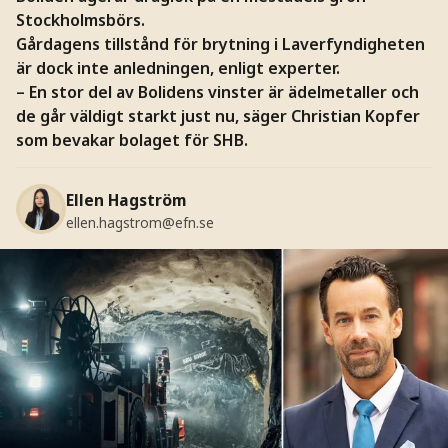
Stockholmsbörs.
Gårdagens tillstånd för brytning i Laverfyndigheten
är dock inte anledningen, enligt experter.
– En stor del av Bolidens vinster är ädelmetaller och
de går väldigt starkt just nu, säger Christian Kopfer
som bevakar bolaget för SHB.
Ellen Hagström
ellen.hagstrom@efn.se