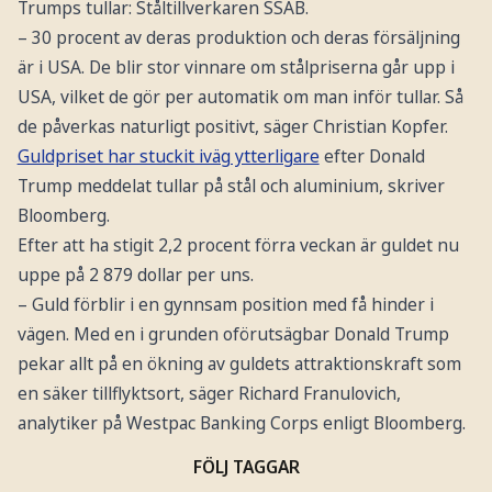
Trumps tullar: Ståltillverkaren SSAB.
– 30 procent av deras produktion och deras försäljning
är i USA. De blir stor vinnare om stålpriserna går upp i
USA, vilket de gör per automatik om man inför tullar. Så
de påverkas naturligt positivt, säger Christian Kopfer.
Guldpriset har stuckit iväg ytterligare
efter Donald
Trump meddelat tullar på stål och aluminium, skriver
Bloomberg.
Efter att ha stigit 2,2 procent förra veckan är guldet nu
uppe på 2 879 dollar per uns.
– Guld förblir i en gynnsam position med få hinder i
vägen. Med en i grunden oförutsägbar Donald Trump
pekar allt på en ökning av guldets attraktionskraft som
en säker tillflyktsort, säger Richard Franulovich,
analytiker på Westpac Banking Corps enligt Bloomberg.
FÖLJ TAGGAR