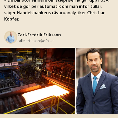
vilket de gör per automatik om man inför tullar,
säger Handelsbankens råvaruanalytiker Christian
Kopfer.
Carl-Fredrik Eriksson
calle.eriksson@efn.se