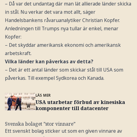
– Då var det undantag där man lät allierade länder skicka
in stål. Nu verkar det vara mot allt, säger
Handelsbankens råvaruanalytiker Christian Kopfer.
Anledningen till Trumps nya tullar är enkel, menar
Kopfer:
– Det skyddar amerikansk ekonomi och amerikansk
arbetskraft.
Vilka länder kan påverkas av detta?
– Det är ett antal länder som skickar stål till USA som
påverkas. Till exempel Sydkorea och Kanada.
LÄS MER
USA utarbetar förbud av kinesiska
komponenter till datacenter
Svenska bolaget ”stor vinnare”
Ett svenskt bolag sticker ut som en given vinnare av