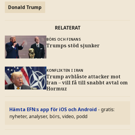
Donald Trump
RELATERAT
BÖRS OCH FINANS
Trumps stöd sjunker
KONFLIKTEN I IRAN
Trump avblåste attacker mot
Iran – vill få till snabbt avtal om
Hormuz
Hämta EFN:s app för iOS och Android
- gratis:
nyheter, analyser, börs, video, podd