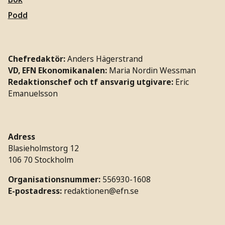
Podd
Chefredaktör:
Anders Hägerstrand
VD, EFN Ekonomikanalen:
Maria Nordin Wessman
Redaktionschef och tf ansvarig utgivare:
Eric
Emanuelsson
Adress
Blasieholmstorg 12
106 70 Stockholm
Organisationsnummer:
556930-1608
E-postadress:
redaktionen@efn.se