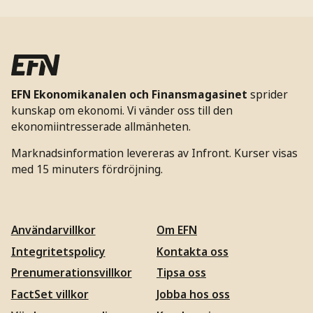
EFN Ekonomikanalen och Finansmagasinet
sprider
kunskap om ekonomi. Vi vänder oss till den
ekonomiintresserade allmänheten.
Marknadsinformation levereras av Infront. Kurser visas
med 15 minuters fördröjning.
Användarvillkor
Om EFN
Integritetspolicy
Kontakta oss
Prenumerationsvillkor
Tipsa oss
FactSet villkor
Jobba hos oss