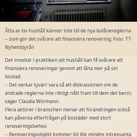
Åtta av tio hushåll känner inte till de nya bolånereglerna
– som gör det svårare att finansiera renovering.
Foto: TT
Nyhetsbyrån
Det innebär i praktiken att hushåll kan få svårare att
finansiera renoveringar genom att låna mer på sin
bostad.
– Det verkar tyvärr vara så att diskussionen om de
ändrade reglerna inte riktigt nått fram till dem det berör,
säger Claudia Wörmann.
Flera aktörer i branschen menar att förändringen också
kan påverka efterfrågan på bostäder med stort
renoveringsbehov.
– Renoveringsobjekt kommer bli lite mindre intressanta