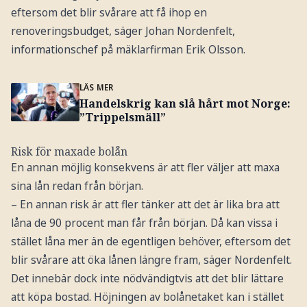
eftersom det blir svårare att få ihop en
renoveringsbudget, säger Johan Nordenfelt,
informationschef på mäklarfirman Erik Olsson.
LÄS MER
Handelskrig kan slå hårt mot Norge:
”Trippelsmäll”
Risk för maxade bolån
En annan möjlig konsekvens är att fler väljer att maxa
sina lån redan från början.
– En annan risk är att fler tänker att det är lika bra att
låna de 90 procent man får från början. Då kan vissa i
stället låna mer än de egentligen behöver, eftersom det
blir svårare att öka lånen längre fram, säger Nordenfelt.
Det innebär dock inte nödvändigtvis att det blir lättare
att köpa bostad. Höjningen av bolånetaket kan i stället