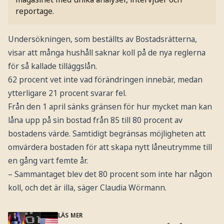
reportage.
Undersökningen, som beställts av Bostadsrätterna,
visar att många hushåll saknar koll på de nya reglerna
för så kallade tilläggslån.
62 procent vet inte vad förändringen innebär, medan
ytterligare 21 procent svarar fel.
Från den 1 april sänks gränsen för hur mycket man kan
låna upp på sin bostad från 85 till 80 procent av
bostadens värde. Samtidigt begränsas möjligheten att
omvärdera bostaden för att skapa nytt låneutrymme till
en gång vart femte år.
– Sammantaget blev det 80 procent som inte har någon
koll, och det är illa, säger Claudia Wörmann.
LÄS MER