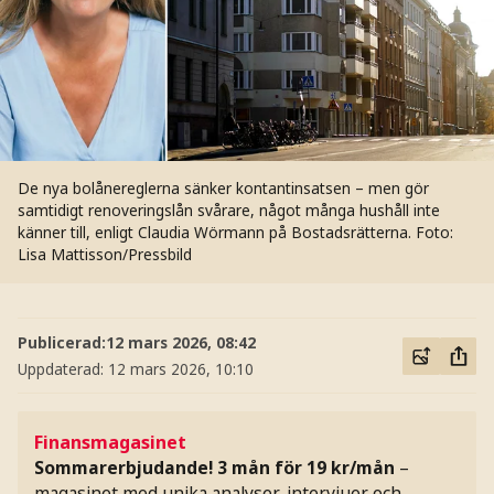
De nya bolånereglerna sänker kontantinsatsen – men gör
samtidigt renoveringslån svårare, något många hushåll inte
känner till, enligt Claudia Wörmann på Bostadsrätterna.
Foto:
Lisa Mattisson/Pressbild
Publicerad:
12 mars 2026, 08:42
Uppdaterad:
12 mars 2026, 10:10
Finansmagasinet
Sommarerbjudande! 3 mån för 19 kr/mån
–
magasinet med unika analyser, intervjuer och