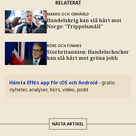
RELATERAT
MAKRO OCH OMVÄRLD
Handelskrig kan slå hårt mot
Norge: ”Trippelsmäll”
BÖRS OCH FINANS
Storbritannien: Handelschocker
kan slå hårt mot gröna jobb
Hämta EFN:s app för iOS och Android
- gratis:
nyheter, analyser, börs, video, podd
NÄSTA ARTIKEL