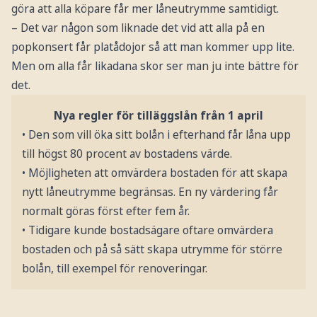
göra att alla köpare får mer låneutrymme samtidigt.
– Det var någon som liknade det vid att alla på en
popkonsert får platådojor så att man kommer upp lite.
Men om alla får likadana skor ser man ju inte bättre för
det.
Nya regler för tilläggslån från 1 april
• Den som vill öka sitt bolån i efterhand får låna upp
till högst 80 procent av bostadens värde.
• Möjligheten att omvärdera bostaden för att skapa
nytt låneutrymme begränsas. En ny värdering får
normalt göras först efter fem år.
• Tidigare kunde bostadsägare oftare omvärdera
bostaden och på så sätt skapa utrymme för större
bolån, till exempel för renoveringar.