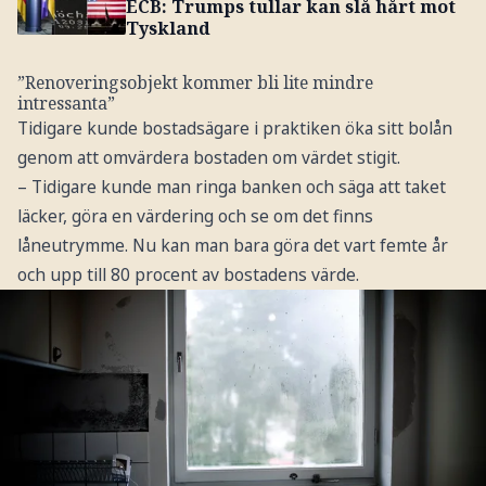
ECB: Trumps tullar kan slå hårt mot
Tyskland
”Renoveringsobjekt kommer bli lite mindre
intressanta”
Tidigare kunde bostadsägare i praktiken öka sitt bolån
genom att omvärdera bostaden om värdet stigit.
– Tidigare kunde man ringa banken och säga att taket
läcker, göra en värdering och se om det finns
låneutrymme. Nu kan man bara göra det vart femte år
och upp till 80 procent av bostadens värde.