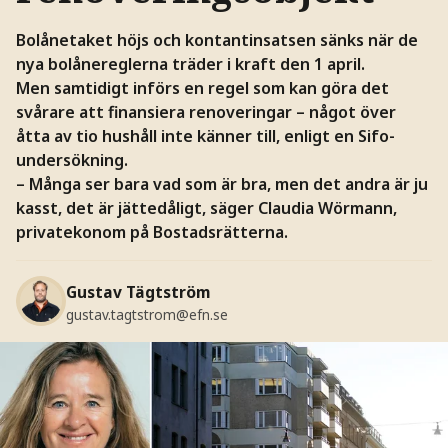
Bolånetaket höjs och kontantinsatsen sänks när de
nya bolånereglerna träder i kraft den 1 april.
Men samtidigt införs en regel som kan göra det
svårare att finansiera renoveringar – något över
åtta av tio hushåll inte känner till, enligt en Sifo-
undersökning.
– Många ser bara vad som är bra, men det andra är ju
kasst, det är jättedåligt, säger Claudia Wörmann,
privatekonom på Bostadsrätterna.
Gustav Tägtström
gustav.tagtstrom@efn.se