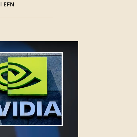
ll EFN.