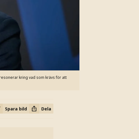
 resonerar kring vad som krävs för att
Spara bild
Dela