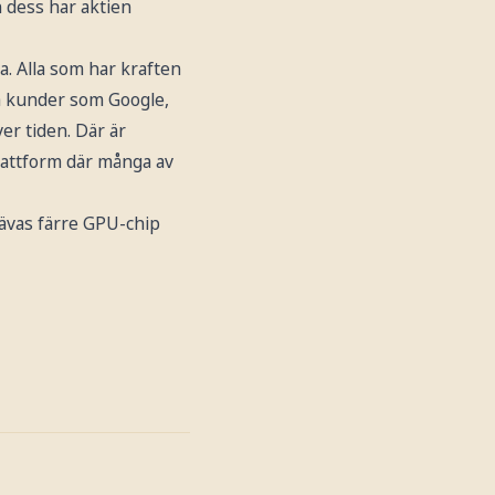
 dess har aktien
. Alla som har kraften
ta kunder som Google,
er tiden. Där är
plattform där många av
rävas färre GPU-chip