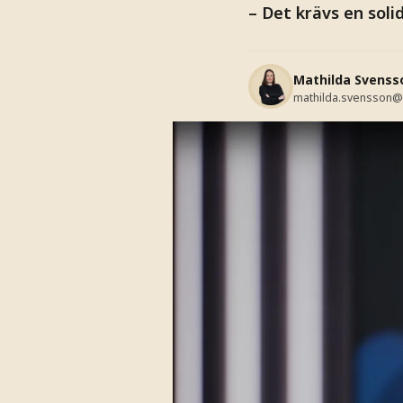
– Det krävs en solid
Mathilda Svenss
mathilda.svensson@