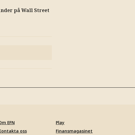
nder på Wall Street
Om EFN
Play
Kontakta oss
Finansmagasinet