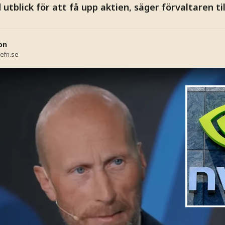
 utblick för att få upp aktien, säger förvaltaren ti
on
efn.se