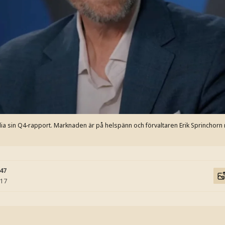
vidia sin Q4-rapport. Marknaden är på helspänn och förvaltaren Erik Sprinchorn
:47
:17