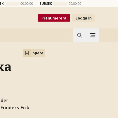
EK
00:00:00
EURSEK
00:00:00
Prenumerera
Logga in
Spara
ka
nder
 Fonders Erik