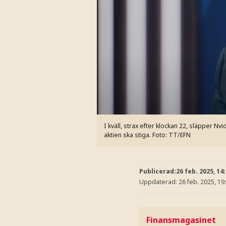
I kväll, strax efter klockan 22, släpper N
aktien ska stiga.
Foto: TT/EFN
Publicerad:
26 feb. 2025, 14
Uppdaterad:
26 feb. 2025, 19
Finansmagasinet