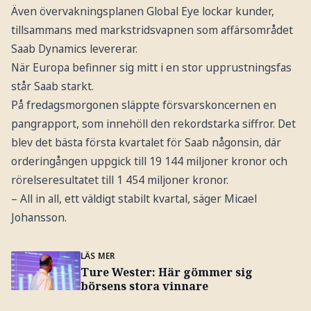
Även övervakningsplanen Global Eye lockar kunder,
tillsammans med markstridsvapnen som affärsområdet
Saab Dynamics levererar.
När Europa befinner sig mitt i en stor upprustningsfas
står Saab starkt.
På fredagsmorgonen släppte försvarskoncernen en
pangrapport, som innehöll den rekordstarka siffror. Det
blev det bästa första kvartalet för Saab någonsin, där
orderingången uppgick till 19 144 miljoner kronor och
rörelseresultatet till 1 454 miljoner kronor.
– All in all, ett väldigt stabilt kvartal, säger Micael
Johansson.
LÄS MER
Ture Wester: Här gömmer sig
börsens stora vinnare