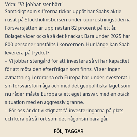
Vd:n: "Vi jobbar stenhårt"
Samtidigt som siffrorna tickar uppåt har Saabs aktie
rusat på Stockholmsbörsen under upprustningstiderna.
Försvarsjätten är upp nästan 82 procent på ett år.
Bolaget växer också så det knackar. Bara under 2025 har
800 personer anställts i koncernen. Hur länge kan Saab
leverera på trycket?
– Vi jobbar stengård för att investera så vi har kapacitet
för att möta den efterfrågan som finns. Vi ser ingen
avmattning i ordrarna och Europa har underinvesterat i
sin försvarsförmåga och med det geopolitiska läget som
nu råder måste Europa ta ett eget ansvar, med en otäck
situation med en aggressiv granne.
– För oss är det viktigt att få investeringarna på plats
och köra på så fort som det någonsin bara går.
FÖLJ TAGGAR