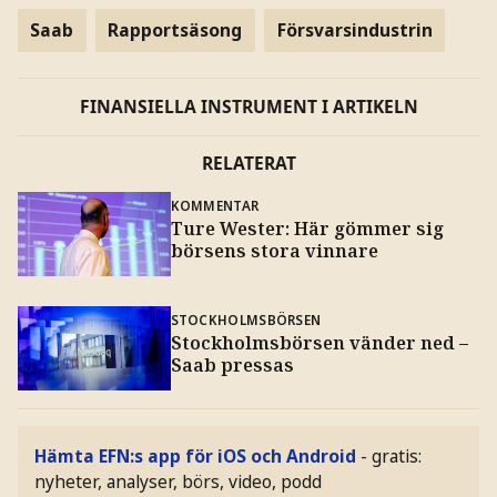
Saab
Rapportsäsong
Försvarsindustrin
FINANSIELLA INSTRUMENT I ARTIKELN
RELATERAT
KOMMENTAR
Ture Wester: Här gömmer sig
börsens stora vinnare
STOCKHOLMSBÖRSEN
Stockholmsbörsen vänder ned –
Saab pressas
Hämta EFN:s app för iOS och Android
- gratis:
nyheter, analyser, börs, video, podd