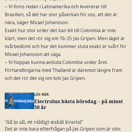
– Vi finns redan i Latinamerika och levererar till
Brasilien, så det har stor påverkan för oss, att det är
nära, säger Micael Johansson.
Exakt hur stor order det kan bli till Colombia är inte
klart, men det rör sig om 16-25 Jas Gripen. Men läget är
svårbedömt och hur det kommer sluta exakt är svårt för
Micael Johansson att säga.
– Vi hoppas kunna avsluta Colombia under året.
Förhandlingarna med Thailand är däremot längre fram
och det rör det sig om tolv Jas Gripen.
LÄS MER
Electrolux bästa börsdag – på minst
30 år
"All in all, ett väldigt stabilt kvartal"
Det är inte bara efterfrågan på Jas Gripen som är stor.