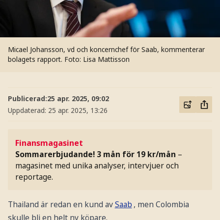
Micael Johansson, vd och koncernchef för Saab, kommenterar
bolagets rapport.
Foto: Lisa Mattisson
Publicerad:
25 apr. 2025, 09:02
Uppdaterad:
25 apr. 2025, 13:26
Finansmagasinet
Sommarerbjudande! 3 mån för 19 kr/mån
–
magasinet med unika analyser, intervjuer och
reportage.
Thailand är redan en kund av
Saab
, men Colombia
skulle bli en helt ny köpare.