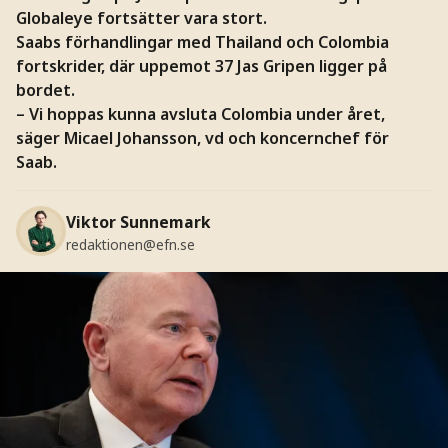
Globaleye fortsätter vara stort.
Saabs förhandlingar med Thailand och Colombia
fortskrider, där uppemot 37 Jas Gripen ligger på
bordet.
– Vi hoppas kunna avsluta Colombia under året,
säger Micael Johansson, vd och koncernchef för
Saab.
Viktor Sunnemark
redaktionen@efn.se