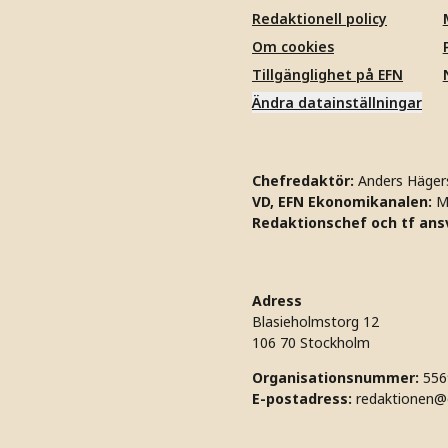
Redaktionell policy
Om cookies
Tillgänglighet på EFN
Ändra datainställningar
Chefredaktör:
Anders Häger
VD, EFN Ekonomikanalen:
M
Redaktionschef och tf ansv
Adress
Blasieholmstorg 12
106 70 Stockholm
Organisationsnummer:
556
E-postadress:
redaktionen@