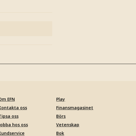
Om EFN
Play
Kontakta oss
Finansmagasinet
Tipsa oss
Börs
Jobba hos oss
Vetenskap
Kundservice
Bok