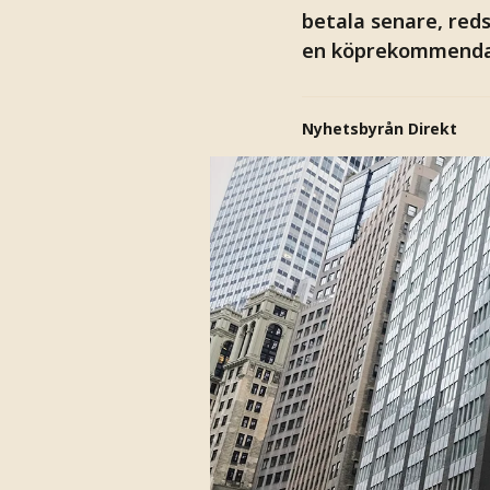
betala senare, red
en köprekommendati
Nyhetsbyrån Direkt