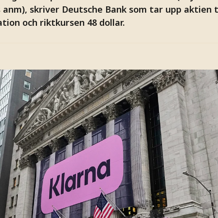
s anm), skriver Deutsche Bank som tar upp aktien 
on och riktkursen 48 dollar.