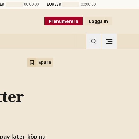
EK
00:00:00
EURSEK
00:00:00
Prenumerera
Logga in
Spara
tter
pay later, köp nu