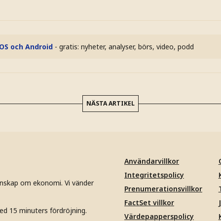
iOS och Android
- gratis: nyheter, analyser, börs, video, podd
NÄSTA ARTIKEL
Användarvillkor
Integritetspolicy
unskap om ekonomi. Vi vänder
Prenumerationsvillkor
FactSet villkor
ed 15 minuters fördröjning.
Värdepapperspolicy