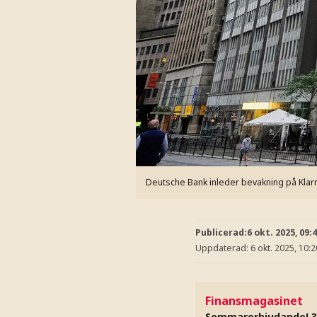
Deutsche Bank inleder bevakning på Klar
Publicerad:
6 okt. 2025, 09:
Uppdaterad:
6 okt. 2025, 10:2
Finansmagasinet
Sommarerbjudande! 3