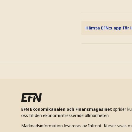
Hämta EFN:s app för 
EFN Ekonomikanalen och Finansmagasinet
sprider k
oss till den ekonomiintresserade allmänheten.
Marknadsinformation levereras av Infront. Kurser visas m