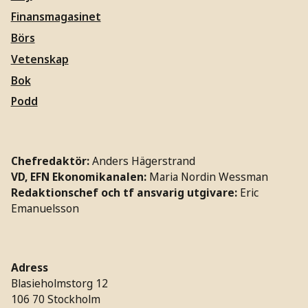
Finansmagasinet
Börs
Vetenskap
Bok
Podd
Chefredaktör:
Anders Hägerstrand
VD, EFN Ekonomikanalen:
Maria Nordin Wessman
Redaktionschef och tf ansvarig utgivare:
Eric
Emanuelsson
Adress
Blasieholmstorg 12
106 70 Stockholm