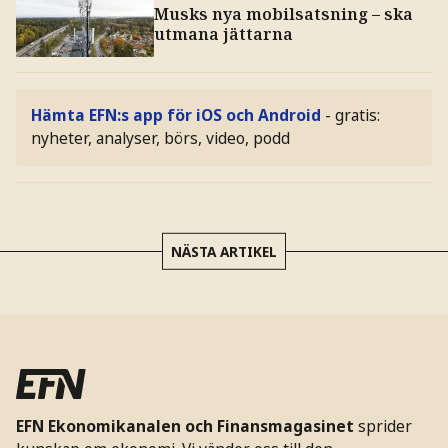
Musks nya mobilsatsning – ska
utmana jättarna
Hämta EFN:s app för iOS och Android
- gratis:
nyheter, analyser, börs, video, podd
NÄSTA ARTIKEL
EFN Ekonomikanalen och Finansmagasinet
sprider