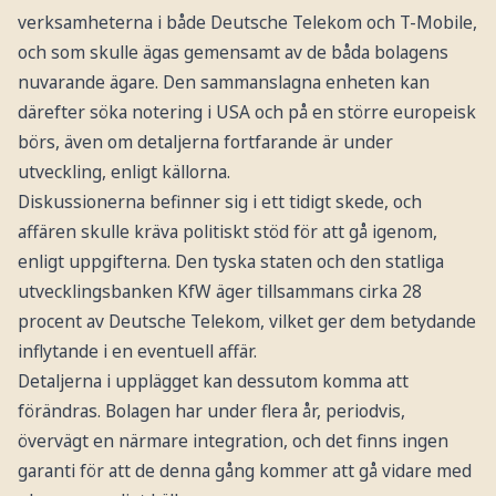
verksamheterna i både Deutsche Telekom och T-Mobile,
och som skulle ägas gemensamt av de båda bolagens
nuvarande ägare. Den sammanslagna enheten kan
därefter söka notering i USA och på en större europeisk
börs, även om detaljerna fortfarande är under
utveckling, enligt källorna.
Diskussionerna befinner sig i ett tidigt skede, och
affären skulle kräva politiskt stöd för att gå igenom,
enligt uppgifterna. Den tyska staten och den statliga
utvecklingsbanken KfW äger tillsammans cirka 28
procent av Deutsche Telekom, vilket ger dem betydande
inflytande i en eventuell affär.
Detaljerna i upplägget kan dessutom komma att
förändras. Bolagen har under flera år, periodvis,
övervägt en närmare integration, och det finns ingen
garanti för att de denna gång kommer att gå vidare med