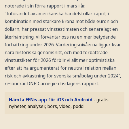
noterade i sin förra rapport i mars i år.
"Införandet av amerikanska handelstullar i april, i
kombination med starkare krona mot både euron och
dollarn, har pressat vinstestimaten och senarelagt en
återhämtning. Vi förväntar oss nu en mer betydande
förbättring under 2026. Värderingsnivåerna ligger kvar
nära historiska genomsnitt, och med förbättrade
vinstutsikter för 2026 förblir vi allt mer optimistiska
efter att ha argumenterat för neutral relation mellan
risk och avkastning för svenska småbolag under 2024",
resonerar DNB Carnegie i tisdagens rapport.
Hämta EFN:s app för iOS och Android
- gratis:
nyheter, analyser, börs, video, podd