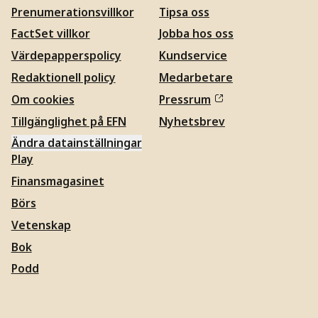
Prenumerationsvillkor
Tipsa oss
FactSet villkor
Jobba hos oss
Värdepapperspolicy
Kundservice
Redaktionell policy
Medarbetare
Om cookies
Pressrum
Tillgänglighet på EFN
Nyhetsbrev
Ändra datainställningar
Play
Finansmagasinet
Börs
Vetenskap
Bok
Podd