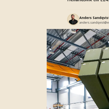
Anders Sandqvis
anders.sandqvist@e