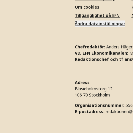
Om cookies
Tillgänglighet på EFN
Ändra datainställningar
Chefredaktör:
Anders Häger
VD, EFN Ekonomikanalen:
M
Redaktionschef och tf ansv
Adress
Blasieholmstorg 12
106 70 Stockholm
Organisationsnummer:
556
E-postadress:
redaktionen@