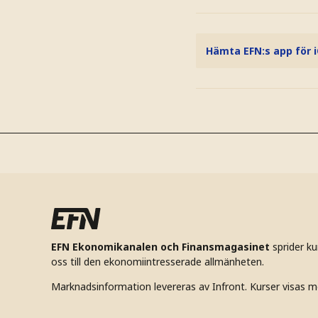
Hämta EFN:s app för 
EFN Ekonomikanalen och Finansmagasinet
sprider k
oss till den ekonomiintresserade allmänheten.
Marknadsinformation levereras av Infront. Kurser visas m