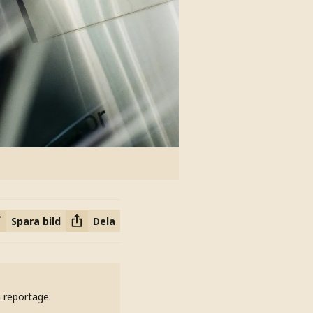
Spara bild
Dela
h reportage.