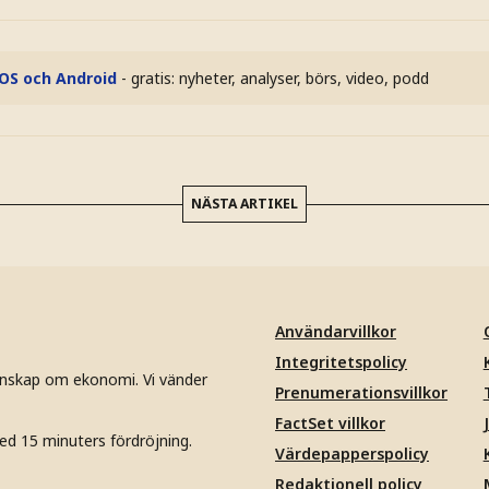
iOS och Android
- gratis: nyheter, analyser, börs, video, podd
NÄSTA ARTIKEL
Användarvillkor
Integritetspolicy
unskap om ekonomi. Vi vänder
Prenumerationsvillkor
FactSet villkor
ed 15 minuters fördröjning.
Värdepapperspolicy
Redaktionell policy