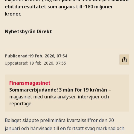
ebitda-resultatet som angavs till -180 miljoner
kronor.
Nyhetsbyrån Direkt
Publicerad:
19 feb. 2026, 07:54
Uppdaterad:
19 feb. 2026, 07:55
Finansmagasinet
Sommarerbjudande! 3 mån för 19 kr/mån
–
magasinet med unika analyser, intervjuer och
reportage.
Bolaget släppte preliminära kvartalssiffror den 20
januari och hänvisade till en fortsatt svag marknad och