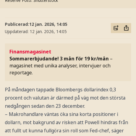
Reserve
Foto: Shutterstock
Publicerad:
12 jan. 2026, 14:05
Uppdaterad:
12 jan. 2026, 14:05
Finansmagasinet
Sommarerbjudande! 3 mån för 19 kr/mån
–
magasinet med unika analyser, intervjuer och
reportage.
På måndagen tappade Bloombergs dollarindex 0,3
procent och valutan är därmed på väg mot den största
nedgången sedan den 23 december.
– Makrohandlare väntas öka sina korta positioner i
dollarn, mot bakgrund av risken att Powell hindras från
att fullt ut kunna fullgöra sin roll som Fed-chef, säger