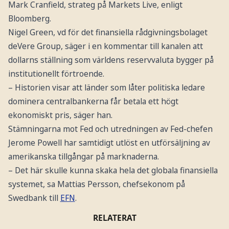
Mark Cranfield, strateg på Markets Live, enligt
Bloomberg.
Nigel Green, vd för det finansiella rådgivningsbolaget
deVere Group, säger i en kommentar till kanalen att
dollarns ställning som världens reservvaluta bygger på
institutionellt förtroende.
– Historien visar att länder som låter politiska ledare
dominera centralbankerna får betala ett högt
ekonomiskt pris, säger han.
Stämningarna mot Fed och utredningen av Fed-chefen
Jerome Powell har samtidigt utlöst en utförsäljning av
amerikanska tillgångar på marknaderna.
– Det här skulle kunna skaka hela det globala finansiella
systemet, sa Mattias Persson, chefsekonom på
Swedbank till
EFN
.
RELATERAT