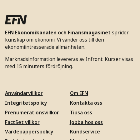
EFN Ekonomikanalen och Finansmagasinet
sprider
kunskap om ekonomi. Vi vänder oss till den
ekonomiintresserade allmänheten.
Marknadsinformation levereras av Infront. Kurser visas
med 15 minuters fördröjning.
Användarvillkor
Om EFN
Integritetspolicy
Kontakta oss
Prenumerationsvillkor
Tipsa oss
FactSet villkor
Jobba hos oss
Värdepapperspolicy
Kundservice