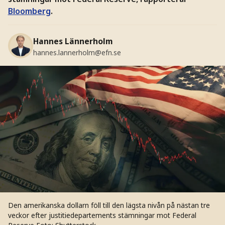
Bloomberg
.
Hannes Lännerholm
hannes.lannerholm@efn.se
Den amerikanska dollarn föll till den lägsta nivån på nästan tre
veckor efter justitiedepartements stämningar mot Federal