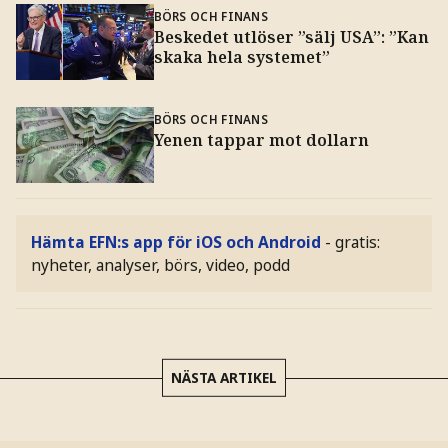
BÖRS OCH FINANS
Beskedet utlöser ”sälj USA”: ”Kan
skaka hela systemet”
BÖRS OCH FINANS
Yenen tappar mot dollarn
Hämta EFN:s app för iOS och Android
- gratis:
nyheter, analyser, börs, video, podd
NÄSTA ARTIKEL