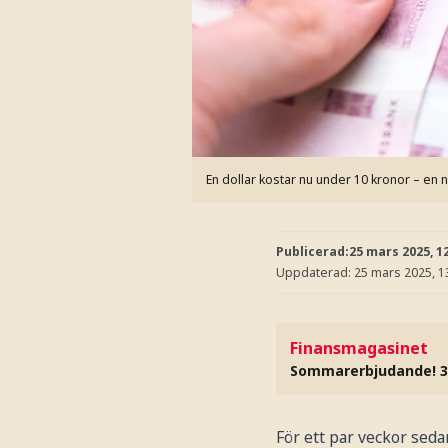
En dollar kostar nu under 10 kronor – en
Publicerad:
25 mars 2025, 1
Uppdaterad:
25 mars 2025, 1
Finansmagasinet
Sommarerbjudande! 3
För ett par veckor seda