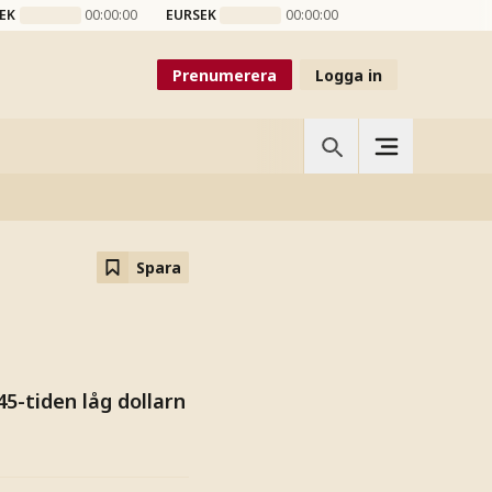
EK
00:00:00
EURSEK
00:00:00
Prenumerera
Logga in
Spara
5-tiden låg dollarn