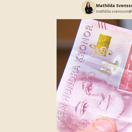
Mathilda Svenss
mathilda.svensson@