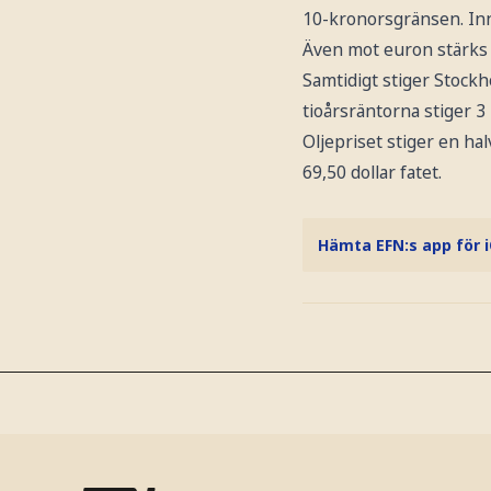
10-kronorsgränsen. Inn
Även mot euron stärks 
Samtidigt stiger Stoc
tioårsräntorna stiger 3
Oljepriset stiger en ha
69,50 dollar fatet.
Hämta EFN:s app för 