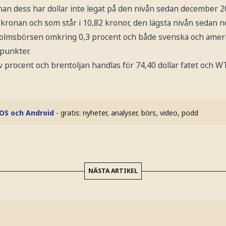
an dess har dollar inte legat på den nivån sedan december 2
kronan och som står i 10,82 kronor, den lägsta nivån sedan 
kholmsbörsen omkring 0,3 procent och både svenska och amer
 punkter.
lv procent och brentoljan handlas för 74,40 dollar fatet och W
iOS och Android
- gratis: nyheter, analyser, börs, video, podd
NÄSTA ARTIKEL