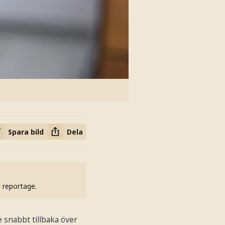
Spara bild
Dela
h reportage.
 snabbt tillbaka över