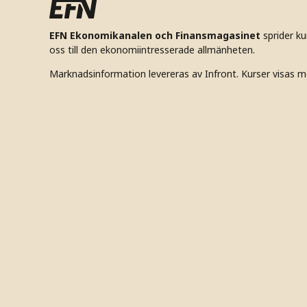
EFN Ekonomikanalen och Finansmagasinet
sprider k
oss till den ekonomiintresserade allmänheten.
Marknadsinformation levereras av Infront. Kurser visas m