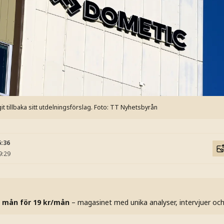
 tillbaka sitt utdelningsförslag.
Foto: TT Nyhetsbyrån
6:36
9:29
 mån för 19 kr/mån
– magasinet med unika analyser, intervjuer oc