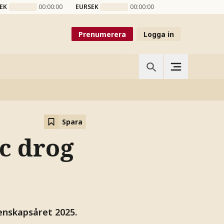
EK
00:00:00
EURSEK
00:00:00
Prenumerera
Logga in
Spara
c drog
kenskapsåret 2025.