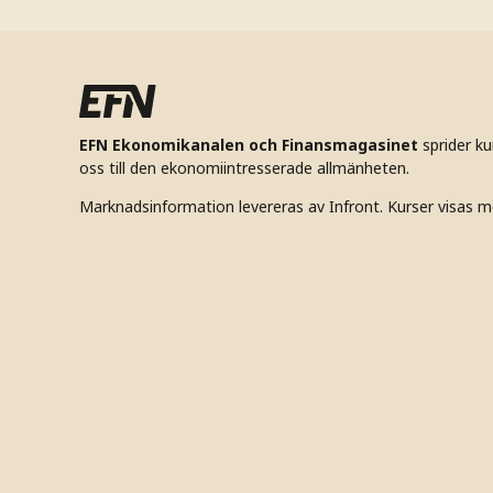
EFN Ekonomikanalen och Finansmagasinet
sprider k
oss till den ekonomiintresserade allmänheten.
Marknadsinformation levereras av Infront. Kurser visas m