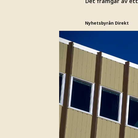
Det framgår av et
Nyhetsbyrån Direkt