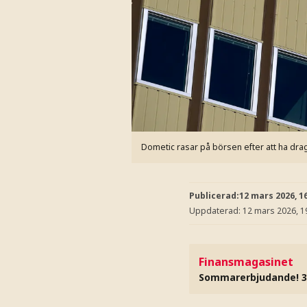
Dometic rasar på börsen efter att ha dragit
Publicerad:
12 mars 2026, 1
Uppdaterad:
12 mars 2026, 1
Finansmagasinet
Sommarerbjudande! 3