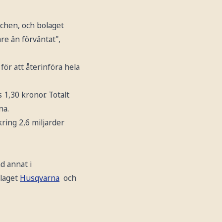
schen, och bolaget
re än förväntat",
för att återinföra hela
 1,30 kronor. Totalt
na.
ring 2,6 miljarder
d annat i
laget
Husqvarna
och