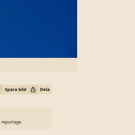
Spara bild
Dela
h reportage.