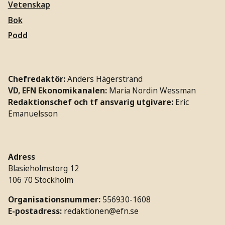
Vetenskap
Bok
Podd
Chefredaktör:
Anders Hägerstrand
VD, EFN Ekonomikanalen:
Maria Nordin Wessman
Redaktionschef och tf ansvarig utgivare:
Eric
Emanuelsson
Adress
Blasieholmstorg 12
106 70 Stockholm
Organisationsnummer:
556930-1608
E-postadress:
redaktionen@efn.se