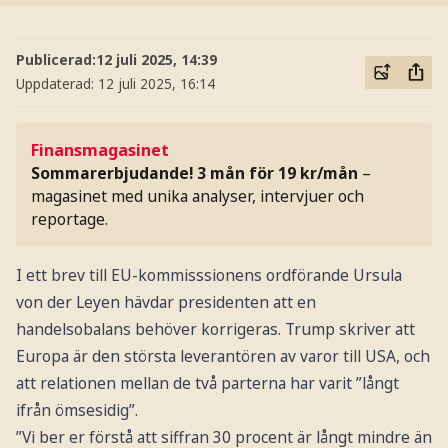
Publicerad:
12 juli 2025, 14:39
Uppdaterad:
12 juli 2025, 16:14
Finansmagasinet
Sommarerbjudande! 3 mån för 19 kr/mån
–
magasinet med unika analyser, intervjuer och
reportage.
I ett brev till EU-kommisssionens ordförande Ursula
von der Leyen hävdar presidenten att en
handelsobalans behöver korrigeras. Trump skriver att
Europa är den största leverantören av varor till USA, och
att relationen mellan de två parterna har varit ”långt
ifrån ömsesidig”.
”Vi ber er förstå att siffran 30 procent är långt mindre än