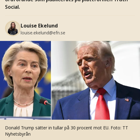
Social.
Louise Ekelund
louise.ekelund@efn.se
Donald Trump sätter in tullar på 30 procent mot EU.
Foto: TT
Nyhetsbyrån