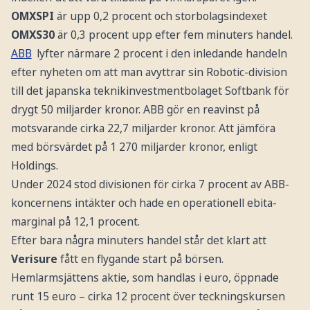
OMXSPI
är upp 0,2 procent och storbolagsindexet
OMXS30
är 0,3 procent upp efter fem minuters handel.
ABB
lyfter närmare 2 procent i den inledande handeln
efter nyheten om att man avyttrar sin Robotic-division
till det japanska teknikinvestmentbolaget Softbank för
drygt 50 miljarder kronor. ABB gör en reavinst på
motsvarande cirka 22,7 miljarder kronor. Att jämföra
med börsvärdet på 1 270 miljarder kronor, enligt
Holdings.
Under 2024 stod divisionen för cirka 7 procent av ABB-
koncernens intäkter och hade en operationell ebita-
marginal på 12,1 procent.
Efter bara några minuters handel står det klart att
Verisure
fått en flygande start på börsen.
Hemlarmsjättens aktie, som handlas i euro, öppnade
runt 15 euro – cirka 12 procent över teckningskursen