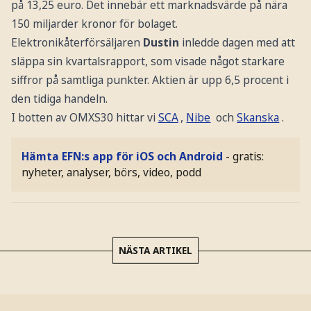
på 13,25 euro. Det innebär ett marknadsvärde på nära
150 miljarder kronor för bolaget.
Elektronikåterförsäljaren
Dustin
inledde dagen med att
släppa sin kvartalsrapport, som visade något starkare
siffror på samtliga punkter. Aktien är upp 6,5 procent i
den tidiga handeln.
I botten av OMXS30 hittar vi
SCA
,
Nibe
och
Skanska
.
Hämta EFN:s app för iOS och Android
- gratis:
nyheter, analyser, börs, video, podd
NÄSTA ARTIKEL