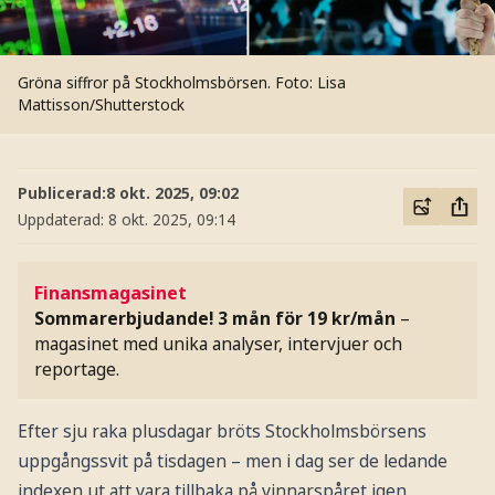
Gröna siffror på Stockholmsbörsen.
Foto: Lisa
Mattisson/Shutterstock
Publicerad:
8 okt. 2025, 09:02
Uppdaterad:
8 okt. 2025, 09:14
Finansmagasinet
Sommarerbjudande! 3 mån för 19 kr/mån
–
magasinet med unika analyser, intervjuer och
reportage.
Efter sju raka plusdagar bröts Stockholmsbörsens
uppgångssvit på tisdagen – men i dag ser de ledande
indexen ut att vara tillbaka på vinnarspåret igen.