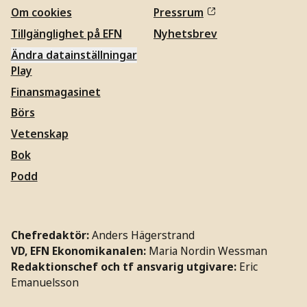
Om cookies
Pressrum
Tillgänglighet på EFN
Nyhetsbrev
Ändra datainställningar
Play
Finansmagasinet
Börs
Vetenskap
Bok
Podd
Chefredaktör:
Anders Hägerstrand
VD, EFN Ekonomikanalen:
Maria Nordin Wessman
Redaktionschef och tf ansvarig utgivare:
Eric
Emanuelsson