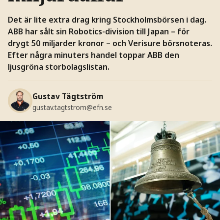
Det är lite extra drag kring Stockholmsbörsen i dag.
ABB har sålt sin Robotics-division till Japan – för
drygt 50 miljarder kronor – och Verisure börsnoteras.
Efter några minuters handel toppar ABB den
ljusgröna storbolagslistan.
Gustav Tägtström
gustav.tagtstrom@efn.se