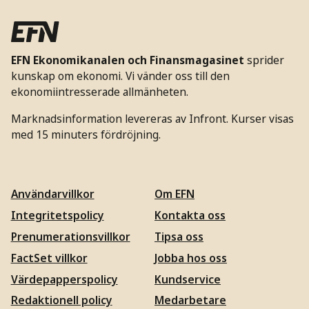
EFN Ekonomikanalen och Finansmagasinet
sprider
kunskap om ekonomi. Vi vänder oss till den
ekonomiintresserade allmänheten.
Marknadsinformation levereras av Infront. Kurser visas
med 15 minuters fördröjning.
Användarvillkor
Om EFN
Integritetspolicy
Kontakta oss
Prenumerationsvillkor
Tipsa oss
FactSet villkor
Jobba hos oss
Värdepapperspolicy
Kundservice
Redaktionell policy
Medarbetare