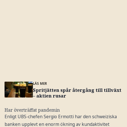
LÄS MER
Spritjätten spår återgång till tillväxt
– aktien rusar
Har överträffat pandemin
Enligt UBS-chefen Sergio Ermotti har den schweiziska
banken upplevt en enorm ökning av kundaktivitet