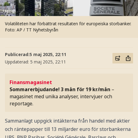
Volatiliteten har förbättrat resultaten för europeiska storbanker.
Foto: AP / TT Nyhetsbyrån
Publicerad:
5 maj 2025, 22:11
Uppdaterad:
5 maj 2025, 22:11
Finansmagasinet
Sommarerbjudande! 3 mån för 19 kr/mån
–
magasinet med unika analyser, intervjuer och
reportage.
Sammanlagt uppgick intäkterna från handel med aktier
och räntepapper till 13 miljarder euro för storbankerna
UBS, BNP Paribas, Société Générale, Barclays och