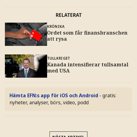
RELATERAT
KRÖNIKA
Ordet som får finansbranschen
att rysa
TULLKRIGET
Kanada intensifierar tullsamtal
med USA
Hämta EFN:s app för iOS och Android
- gratis:
nyheter, analyser, börs, video, podd
NÄSTA ARTIKEL