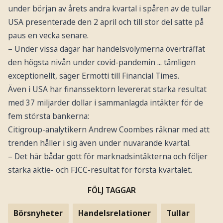
under början av årets andra kvartal i spåren av de tullar
USA presenterade den 2 april och till stor del satte på
paus en vecka senare.
– Under vissa dagar har handelsvolymerna överträffat
den högsta nivån under covid-pandemin ... tämligen
exceptionellt, säger Ermotti till Financial Times.
Även i USA har finanssektorn levererat starka resultat
med 37 miljarder dollar i sammanlagda intäkter för de
fem största bankerna:
Citigroup-analytikern Andrew Coombes räknar med att
trenden håller i sig även under nuvarande kvartal.
– Det här bådar gott för marknadsintäkterna och följer
starka aktie- och FICC-resultat för första kvartalet.
FÖLJ TAGGAR
Börsnyheter
Handelsrelationer
Tullar