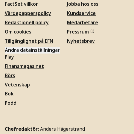
FactSet villkor
Jobba hos oss
Värdepapperspolicy
Kundservice
Redaktionell policy
Medarbetare
Om cookies
Pressrum
Tillgänglighet på EFN
Nyhetsbrev
Ändra datainställningar
Play
Finansmagasinet
Börs
Vetenskap
Bok
Podd
Chefredaktör:
Anders Hägerstrand