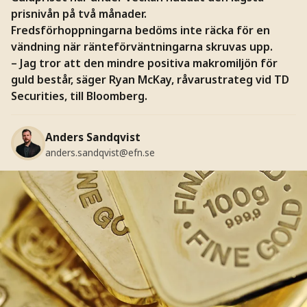
prisnivån på två månader.
Fredsförhoppningarna bedöms inte räcka för en
vändning när ränteförväntningarna skruvas upp.
– Jag tror att den mindre positiva makromiljön för
guld består, säger Ryan McKay, råvarustrateg vid TD
Securities, till Bloomberg.
Anders Sandqvist
anders.sandqvist@efn.se