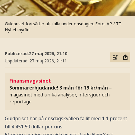
Guldpriset fortsätter att falla under onsdagen.
Foto: AP / TT
Nyhetsbyrån
Publicerad:
27 maj 2026, 21:10
Uppdaterad:
27 maj 2026, 21:11
Finansmagasinet
Sommarerbjudande! 3 mån för 19 kr/mån
–
magasinet med unika analyser, intervjuer och
reportage.
Guldpriset har på onsdagskvällen fallit med 1,1 procent
till 4 451,50 dollar per uns.
Efter en rusning som vida överträffade New York-