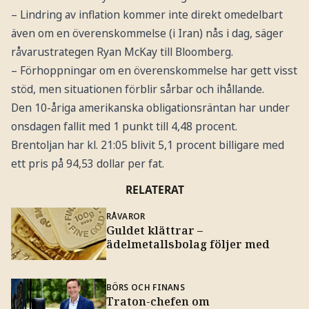
– Lindring av inflation kommer inte direkt omedelbart
även om en överenskommelse (i Iran) nås i dag, säger
råvarustrategen Ryan McKay till Bloomberg.
– Förhoppningar om en överenskommelse har gett visst
stöd, men situationen förblir sårbar och ihållande.
Den 10-åriga amerikanska obligationsräntan har under
onsdagen fallit med 1 punkt till 4,48 procent.
Brentoljan har kl. 21:05 blivit 5,1 procent billigare med
ett pris på 94,53 dollar per fat.
RELATERAT
RÅVAROR
Guldet klättrar –
ädelmetallsbolag följer med
BÖRS OCH FINANS
Traton-chefen om