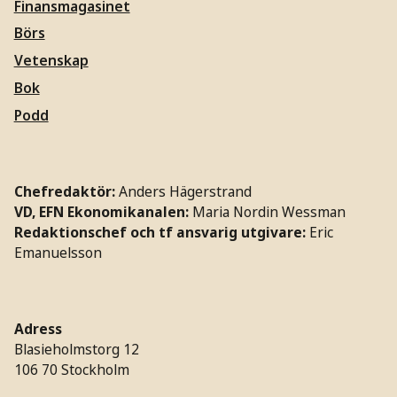
Finansmagasinet
Börs
Vetenskap
Bok
Podd
Chefredaktör:
Anders Hägerstrand
VD, EFN Ekonomikanalen:
Maria Nordin Wessman
Redaktionschef och tf ansvarig utgivare:
Eric
Emanuelsson
Adress
Blasieholmstorg 12
106 70 Stockholm