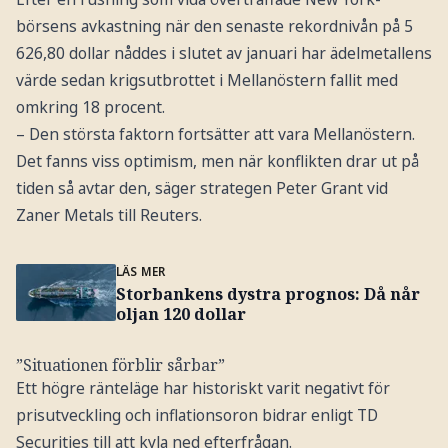
börsens avkastning när den senaste rekordnivån på 5
626,80 dollar nåddes i slutet av januari har ädelmetallens
värde sedan krigsutbrottet i Mellanöstern fallit med
omkring 18 procent.
– Den största faktorn fortsätter att vara Mellanöstern.
Det fanns viss optimism, men när konflikten drar ut på
tiden så avtar den, säger strategen Peter Grant vid
Zaner Metals till Reuters.
LÄS MER
Storbankens dystra prognos: Då når
oljan 120 dollar
”Situationen förblir sårbar”
Ett högre ränteläge har historiskt varit negativt för
prisutveckling och inflationsoron bidrar enligt TD
Securities till att kyla ned efterfrågan.