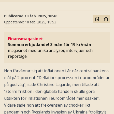
Publicerad:
10 feb. 2025, 18:46
Uppdaterad:
10 feb. 2025, 18:53
Finansmagasinet
Sommarerbjudande! 3 mån för 19 kr/mån
–
magasinet med unika analyser, intervjuer och
reportage.
Hon förväntar sig att inflationen i år når centralbankens
mål på 2 procent. ”Deflationsprocessen i euroområdet är
på god väg”, sade Christine Lagarde, men tillade att
”större friktion i den globala handeln skulle göra
utsikten för inflationen i euroområdet mer osäker”.
Vidare sade hon att frekvensen av chocker likt
pandemin och Rysslands invasion av Ukraina ”troligtvis