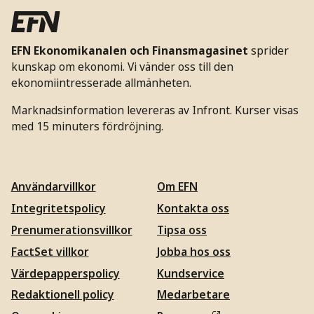
EFN Ekonomikanalen och Finansmagasinet
sprider
kunskap om ekonomi. Vi vänder oss till den
ekonomiintresserade allmänheten.
Marknadsinformation levereras av Infront. Kurser visas
med 15 minuters fördröjning.
Användarvillkor
Om EFN
Integritetspolicy
Kontakta oss
Prenumerationsvillkor
Tipsa oss
FactSet villkor
Jobba hos oss
Värdepapperspolicy
Kundservice
Redaktionell policy
Medarbetare