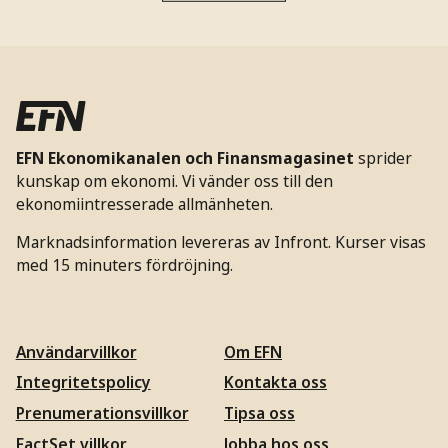
EFN Ekonomikanalen och Finansmagasinet
sprider
kunskap om ekonomi. Vi vänder oss till den
ekonomiintresserade allmänheten.
Marknadsinformation levereras av Infront. Kurser visas
med 15 minuters fördröjning.
Användarvillkor
Om EFN
Integritetspolicy
Kontakta oss
Prenumerationsvillkor
Tipsa oss
FactSet villkor
Jobba hos oss