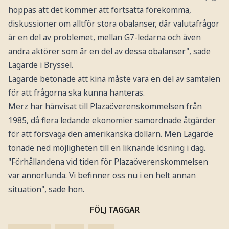
hoppas att det kommer att fortsätta förekomma,
diskussioner om alltför stora obalanser, där valutafrågor
är en del av problemet, mellan G7-ledarna och även
andra aktörer som är en del av dessa obalanser", sade
Lagarde i Bryssel.
Lagarde betonade att kina måste vara en del av samtalen
för att frågorna ska kunna hanteras.
Merz har hänvisat till Plazaöverenskommelsen från
1985, då flera ledande ekonomier samordnade åtgärder
för att försvaga den amerikanska dollarn. Men Lagarde
tonade ned möjligheten till en liknande lösning i dag.
"Förhållandena vid tiden för Plazaöverenskommelsen
var annorlunda. Vi befinner oss nu i en helt annan
situation", sade hon.
FÖLJ TAGGAR