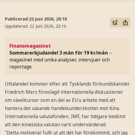
Publicerad:
22 juni 2026, 20:10
Uppdaterad:
22 juni 2026, 20:10
Finansmagasinet
Sommarerbjudande! 3 mån för 19 kr/mån
–
magasinet med unika analyser, intervjuer och
reportage.
Uttalandet kommer efter att Tysklands förbundskansler
Friedrich Merz föreslagit internationella diskussioner
om växelkurser som en del av EU:s arbete med att
hantera det växande handelsunderskottet mot Kina.
Internationella valutafonden, IMF, har tidigare bedömt
att den kinesiska valutan varit undervärderad.
"Detta motiverar fullt ut att det har förekommit, och jag