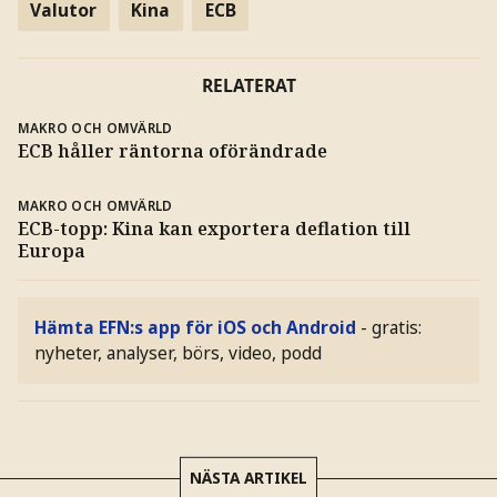
Valutor
Kina
ECB
RELATERAT
MAKRO OCH OMVÄRLD
ECB håller räntorna oförändrade
MAKRO OCH OMVÄRLD
ECB-topp: Kina kan exportera deflation till
Europa
Hämta EFN:s app för iOS och Android
- gratis:
nyheter, analyser, börs, video, podd
NÄSTA ARTIKEL