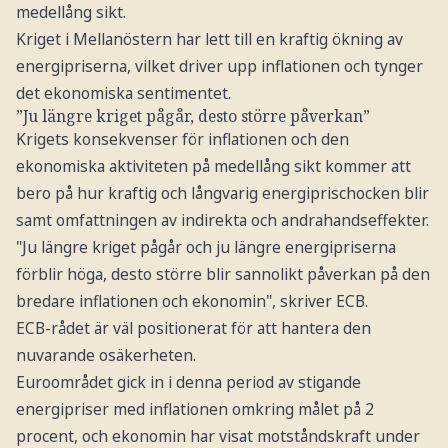
medellång sikt.
Kriget i Mellanöstern har lett till en kraftig ökning av
energipriserna, vilket driver upp inflationen och tynger
det ekonomiska sentimentet.
”Ju längre kriget pågår, desto större påverkan”
Krigets konsekvenser för inflationen och den
ekonomiska aktiviteten på medellång sikt kommer att
bero på hur kraftig och långvarig energiprischocken blir
samt omfattningen av indirekta och andrahandseffekter.
"Ju längre kriget pågår och ju längre energipriserna
förblir höga, desto större blir sannolikt påverkan på den
bredare inflationen och ekonomin", skriver ECB.
ECB-rådet är väl positionerat för att hantera den
nuvarande osäkerheten.
Euroområdet gick in i denna period av stigande
energipriser med inflationen omkring målet på 2
procent, och ekonomin har visat motståndskraft under