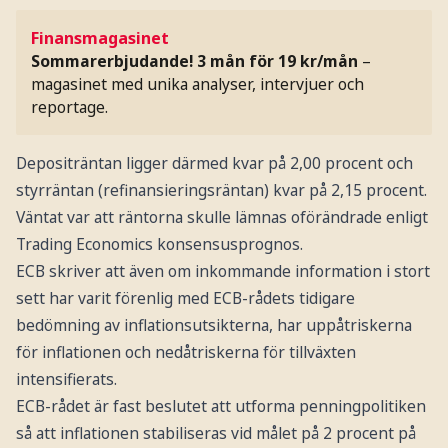
Finansmagasinet
Sommarerbjudande! 3 mån för 19 kr/mån
–
magasinet med unika analyser, intervjuer och
reportage.
Depositräntan ligger därmed kvar på 2,00 procent och
styrräntan (refinansieringsräntan) kvar på 2,15 procent.
Väntat var att räntorna skulle lämnas oförändrade enligt
Trading Economics konsensusprognos.
ECB skriver att även om inkommande information i stort
sett har varit förenlig med ECB-rådets tidigare
bedömning av inflationsutsikterna, har uppåtriskerna
för inflationen och nedåtriskerna för tillväxten
intensifierats.
ECB-rådet är fast beslutet att utforma penningpolitiken
så att inflationen stabiliseras vid målet på 2 procent på