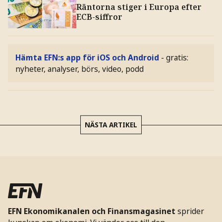
Räntorna stiger i Europa efter
ECB-siffror
Hämta EFN:s app för iOS och Android
- gratis:
nyheter, analyser, börs, video, podd
NÄSTA ARTIKEL
EFN Ekonomikanalen och Finansmagasinet
sprider