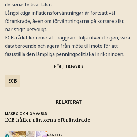
de senaste kvartalen.
Långsiktiga inflationsförväntningar är fortsatt väl
förankrade, även om förväntningarna på kortare sikt
har stigit betydligt.
ECB-rådet kommer att noggrant följa utvecklingen, vara
databeroende och agera från möte till möte för att
fastställa den lämpliga penningpolitiska inriktningen.
FÖLJ TAGGAR
ECB
RELATERAT
MAKRO OCH OMVÄRLD
ECB håller räntorna oförändrade
RÄNTOR