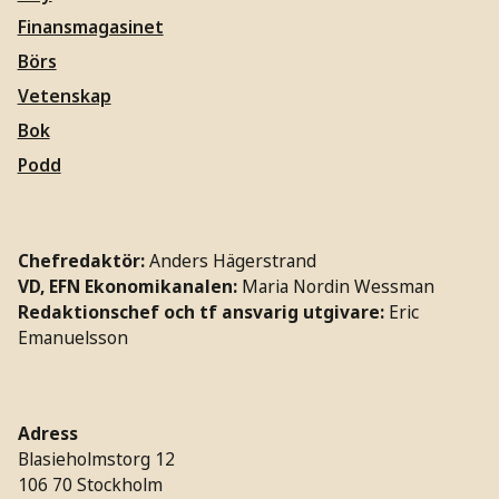
Finansmagasinet
Börs
Vetenskap
Bok
Podd
Chefredaktör:
Anders Hägerstrand
VD, EFN Ekonomikanalen:
Maria Nordin Wessman
Redaktionschef och tf ansvarig utgivare:
Eric
Emanuelsson
Adress
Blasieholmstorg 12
106 70 Stockholm