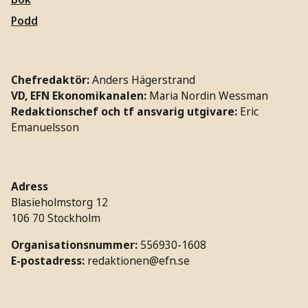
Podd
Chefredaktör:
Anders Hägerstrand
VD, EFN Ekonomikanalen:
Maria Nordin Wessman
Redaktionschef och tf ansvarig utgivare:
Eric
Emanuelsson
Adress
Blasieholmstorg 12
106 70 Stockholm
Organisationsnummer:
556930-1608
E-postadress:
redaktionen@efn.se