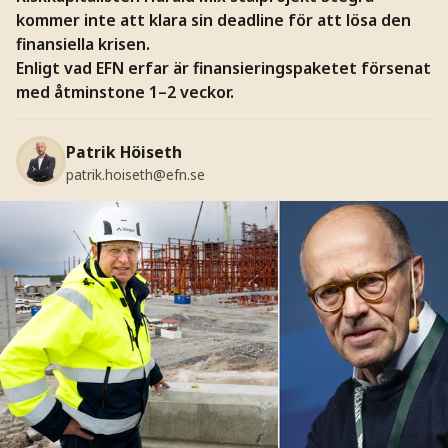
kommer inte att klara sin deadline för att lösa den
finansiella krisen.
Enligt vad EFN erfar är finansieringspaketet försenat
med åtminstone 1–2 veckor.
Patrik Höiseth
patrik.hoiseth@efn.se