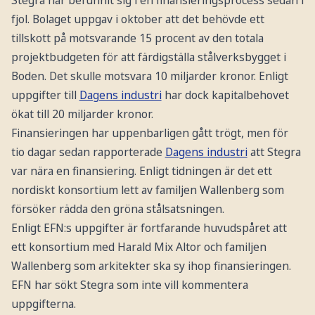
fjol. Bolaget uppgav i oktober att det behövde ett
tillskott på motsvarande 15 procent av den totala
projektbudgeten för att färdigställa stålverksbygget i
Boden. Det skulle motsvara 10 miljarder kronor. Enligt
uppgifter till
Dagens industri
har dock kapitalbehovet
ökat till 20 miljarder kronor.
Finansieringen har uppenbarligen gått trögt, men för
tio dagar sedan rapporterade
Dagens industri
att Stegra
var nära en finansiering. Enligt tidningen är det ett
nordiskt konsortium lett av familjen Wallenberg som
försöker rädda den gröna stålsatsningen.
Enligt EFN:s uppgifter är fortfarande huvudspåret att
ett konsortium med Harald Mix Altor och familjen
Wallenberg som arkitekter ska sy ihop finansieringen.
EFN har sökt Stegra som inte vill kommentera
uppgifterna.