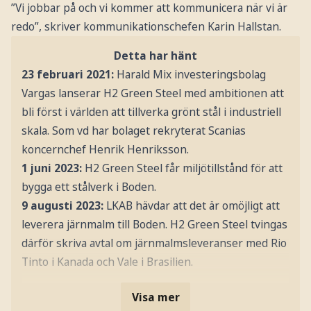
”Vi jobbar på och vi kommer att kommunicera när vi är
redo”, skriver kommunikationschefen Karin Hallstan.
Detta har hänt
23 februari 2021:
Harald Mix investeringsbolag
Vargas lanserar H2 Green Steel med ambitionen att
bli först i världen att tillverka grönt stål i industriell
skala. Som vd har bolaget rekryterat Scanias
koncernchef Henrik Henriksson.
1 juni 2023:
H2 Green Steel får miljötillstånd för att
bygga ett stålverk i Boden.
9 augusti 2023:
LKAB hävdar att det är omöjligt att
leverera järnmalm till Boden. H2 Green Steel tvingas
därför skriva avtal om järnmalmsleveranser med Rio
Tinto i Kanada och Vale i Brasilien.
Visa mer