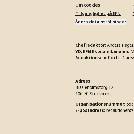
Om cookies
Tillgänglighet på EFN
Ändra datainställningar
Chefredaktör:
Anders Häger
VD, EFN Ekonomikanalen:
M
Redaktionschef och tf ansv
Adress
Blasieholmstorg 12
106 70 Stockholm
Organisationsnummer:
556
E-postadress:
redaktionen@