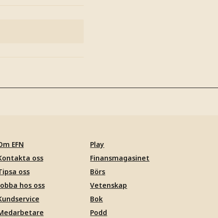
Om EFN
Play
Kontakta oss
Finansmagasinet
Tipsa oss
Börs
Jobba hos oss
Vetenskap
Kundservice
Bok
Medarbetare
Podd