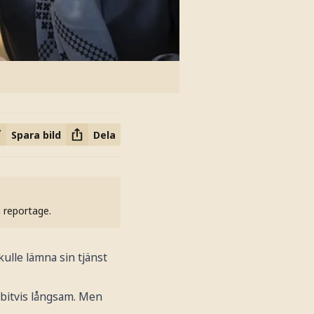
Spara bild
Dela
h reportage.
ulle lämna sin tjänst
 bitvis långsam. Men