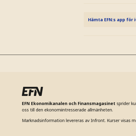
Hämta EFN:s app för 
EFN Ekonomikanalen och Finansmagasinet
sprider k
oss till den ekonomiintresserade allmänheten.
Marknadsinformation levereras av Infront. Kurser visas m