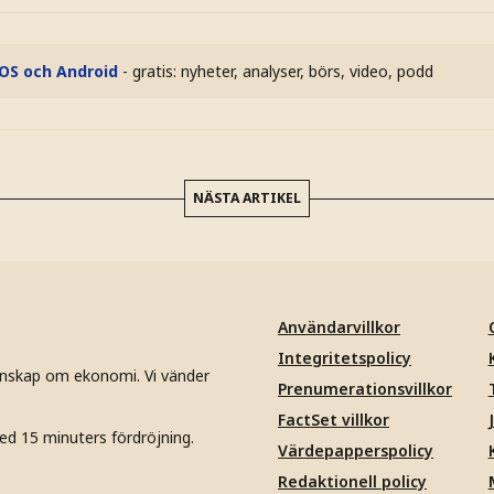
iOS och Android
- gratis: nyheter, analyser, börs, video, podd
NÄSTA ARTIKEL
Användarvillkor
Integritetspolicy
unskap om ekonomi. Vi vänder
Prenumerationsvillkor
FactSet villkor
ed 15 minuters fördröjning.
Värdepapperspolicy
Redaktionell policy