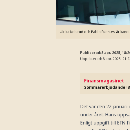
Ulrika Kolsrud och Pablo Fuentes är kandid
Publicerad:
8 apr. 2025, 18:2
Uppdaterad:
8 apr. 2025, 21:2
Finansmagasinet
Sommarerbjudande! 3
Det var den 22 januari 
under året. Hans uppsä
Enligt uppgift till EFN