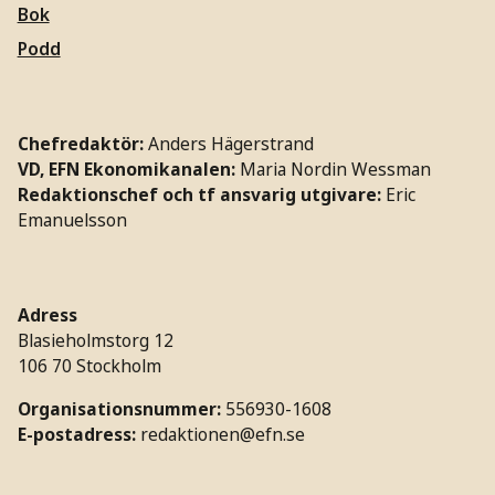
Bok
Podd
Chefredaktör:
Anders Hägerstrand
VD, EFN Ekonomikanalen:
Maria Nordin Wessman
Redaktionschef och tf ansvarig utgivare:
Eric
Emanuelsson
Adress
Blasieholmstorg 12
106 70 Stockholm
Organisationsnummer:
556930-1608
E-postadress:
redaktionen@efn.se