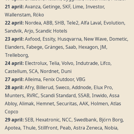
21 april:
Avanza, Getinge, SKF, Lime, Investor,
Wallenstam, Röko
22 april:
Nordea, ABB, SHB, Tele2, Alfa Laval, Evolution,
Sandvik, Arjo, Scandic Hotels
23 april:
Axfood, Essity, Husqvarna, New Wave, Dometic,
Elanders, Fabege, Gränges, Saab, Hexagon, JM,
Trelleborg,
24 april:
Electrolux, Telia, Volvo, Indutrade, Lifco,
Castellum, SCA, Nordnet, Duni
27 april:
Alleima, Fenix Outdoor, VBG
28 april:
Afry, Billerud, Sweco, Addnode, Elux Pro,
Munters, RVRC, Scandi Standard, SSAB, Inwido, Assa
Abloy, Alimak, Hemnet, Securitas, AAK, Holmen, Atlas
Copco
29 april:
SEB, Hexatronic, NCC, Swedbank, Björn Borg,
Apotea, Thule, Stillfront, Peab, Astra Zeneca, Nobia,