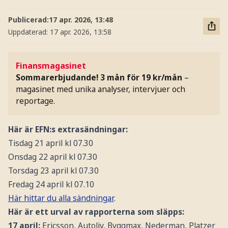
Publicerad:
17 apr. 2026, 13:48
Uppdaterad:
17 apr. 2026, 13:58
Finansmagasinet
Sommarerbjudande! 3 mån för 19 kr/mån
–
magasinet med unika analyser, intervjuer och
reportage.
Här är EFN:s extrasändningar:
Tisdag 21 april kl 07.30
Onsdag 22 april kl 07.30
Torsdag 23 april kl 07.30
Fredag 24 april kl 07.10
Här hittar du alla sändningar
.
Här är ett urval av rapporterna som släpps:
17 april:
Ericsson, Autoliv, Byggmax, Nederman, Platzer