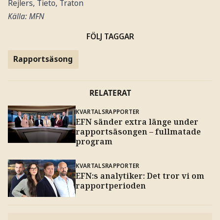
Rejlers, Tieto, Traton
Källa: MFN
FÖLJ TAGGAR
Rapportsäsong
RELATERAT
KVARTALSRAPPORTER
EFN sänder extra länge under
rapportsäsongen – fullmatade
program
KVARTALSRAPPORTER
EFN:s analytiker: Det tror vi om
rapportperioden