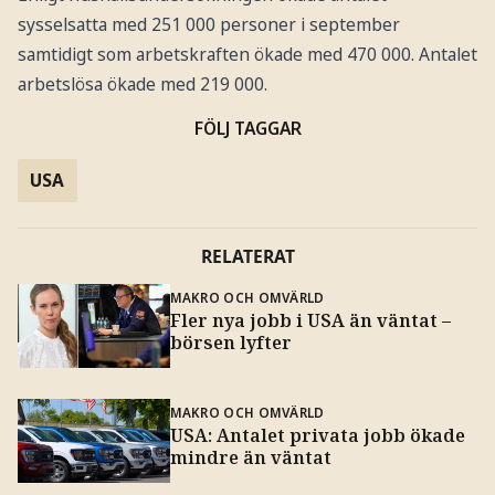
sysselsatta med 251 000 personer i september
samtidigt som arbetskraften ökade med 470 000. Antalet
arbetslösa ökade med 219 000.
FÖLJ TAGGAR
USA
RELATERAT
MAKRO OCH OMVÄRLD
Fler nya jobb i USA än väntat –
börsen lyfter
MAKRO OCH OMVÄRLD
USA: Antalet privata jobb ökade
mindre än väntat