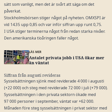
sätt som vanligt, men det är svårt att säga om det
påverkat.
Stockholmsbörsen stiger något på nyheten. OMXSPI är
vid 14.35 upp 0,85 och var inför siffran upp runt 0,75.
I USA stiger terminerna något från redan starka nivåer.
Den amerikanska tioåringen faller något.
LÄS MER
Antalet privata jobb i USA ökar mer
än väntat
Siffran från augusti revideras
Sysselsättningen sjönk med reviderade 4 000 i augusti
(+22 000) och steg med reviderade 72 000 i juli (+79 000).
Sysselsättningen i den privata sektorn ökade med
97 000 personer i september, väntat var +62 000.
Månaden före steg sysselsättningen i privat sektor med