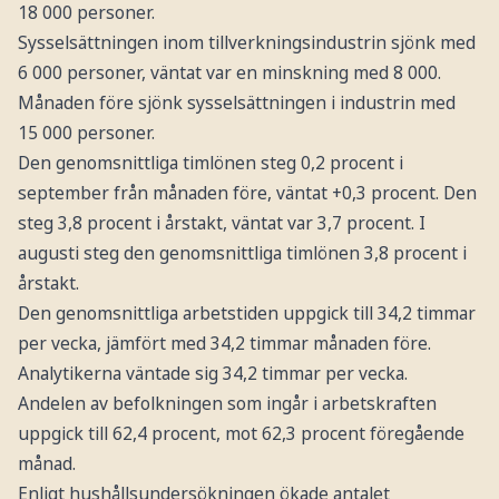
18 000 personer.
Sysselsättningen inom tillverkningsindustrin sjönk med
6 000 personer, väntat var en minskning med 8 000.
Månaden före sjönk sysselsättningen i industrin med
15 000 personer.
Den genomsnittliga timlönen steg 0,2 procent i
september från månaden före, väntat +0,3 procent. Den
steg 3,8 procent i årstakt, väntat var 3,7 procent. I
augusti steg den genomsnittliga timlönen 3,8 procent i
årstakt.
Den genomsnittliga arbetstiden uppgick till 34,2 timmar
per vecka, jämfört med 34,2 timmar månaden före.
Analytikerna väntade sig 34,2 timmar per vecka.
Andelen av befolkningen som ingår i arbetskraften
uppgick till 62,4 procent, mot 62,3 procent föregående
månad.
Enligt hushållsundersökningen ökade antalet