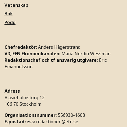
Vetenskap
Bok
Podd
Chefredaktör:
Anders Hägerstrand
VD, EFN Ekonomikanalen:
Maria Nordin Wessman
Redaktionschef och tf ansvarig utgivare:
Eric
Emanuelsson
Adress
Blasieholmstorg 12
106 70 Stockholm
Organisationsnummer:
556930-1608
E-postadress:
redaktionen@efn.se