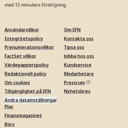
med 15 minuters fördröjning.
Användarvillkor
Om EFN
Integritetspolicy
Kontakta oss
Prenumerationsvillkor
Tipsa oss
FactSet villkor
Jobba hos oss
Värdepapperspolicy
Kundservice
Redaktionell policy
Medarbetare
Om cookies
Pressrum
Tillgänglighet på EFN
Nyhetsbrev
Ändra datainställningar
Play
Finansmagasinet
Börs