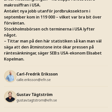
makrosiffran i USA.
Antalet nya jobb utanför jordbrukssektorn i
september kom in 119 000 – vilket var bra bit över
förväntan.
Stockholmsbörsen och terminerna i USA lyfter
något.
– Tittar man på den här statistiken så kan man väl
säga att den åtminstone inte ökar pressen på
räntesänkningar, säger SEB:s USA-ekonom Elisabet
Kopelman.
Carl-Fredrik Eriksson
calle.eriksson@efn.se
Gustav Tägtström
gustav.tagtstrom@efn.se