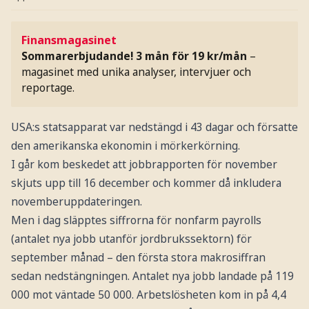
Finansmagasinet
Sommarerbjudande! 3 mån för 19 kr/mån
–
magasinet med unika analyser, intervjuer och
reportage.
USA:s statsapparat var nedstängd i 43 dagar och försatte
den amerikanska ekonomin i mörkerkörning.
I går kom beskedet att jobbrapporten för november
skjuts upp till 16 december och kommer då inkludera
novemberuppdateringen.
Men i dag släpptes siffrorna för nonfarm payrolls
(antalet nya jobb utanför jordbrukssektorn) för
september månad – den första stora makrosiffran
sedan nedstängningen. Antalet nya jobb landade på 119
000 mot väntade 50 000. Arbetslösheten kom in på 4,4