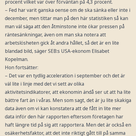
procent vilket var över förväntan på 4,3 procent.
– Fed har varit ganska oense om de ska sänka eller inte i
december, men tittar man på den här statistiken så kan
man väl säga att den åtminstone inte ökar pressen på
räntesänkningar, även om man ska notera att
arbetslösheten gick åt andra hållet, så det är en lite
blandad bild, säger SEB:s USA-ekonom Elisabet
Kopelman.
Hon fortsätter:
– Det var en tydlig acceleration i september och det är
väl lite i linje med det vi sett av olika
aktivitetsindikatorer, att ekonomin ändå ser ut att ha lite
bättre fart än i våras. Men som sagt, det är ju lite skakiga
data även om vi kan konstatera att de fått in lite mer
data inför den här rapporten eftersom företagen har
haft längre tid på sig att rapportera. Men det är också en
osäkerhetsfaktor, att det inte riktigt gått till på samma