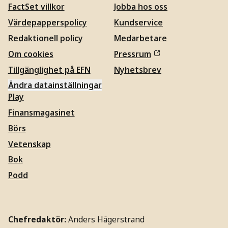
FactSet villkor
Jobba hos oss
Värdepapperspolicy
Kundservice
Redaktionell policy
Medarbetare
Om cookies
Pressrum
Tillgänglighet på EFN
Nyhetsbrev
Ändra datainställningar
Play
Finansmagasinet
Börs
Vetenskap
Bok
Podd
Chefredaktör:
Anders Hägerstrand