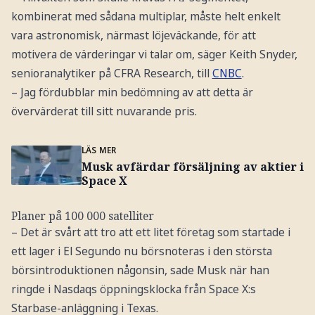
kombinerat med sådana multiplar, måste helt enkelt
vara astronomisk, närmast löjeväckande, för att
motivera de värderingar vi talar om, säger Keith Snyder,
senioranalytiker på CFRA Research, till
CNBC
.
– Jag fördubblar min bedömning av att detta är
övervärderat till sitt nuvarande pris.
LÄS MER
Musk avfärdar försäljning av aktier i
Space X
Planer på 100 000 satelliter
– Det är svårt att tro att ett litet företag som startade i
ett lager i El Segundo nu börsnoteras i den största
börsintroduktionen någonsin, sade Musk när han
ringde i Nasdaqs öppningsklocka från Space X:s
Starbase-anläggning i Texas.