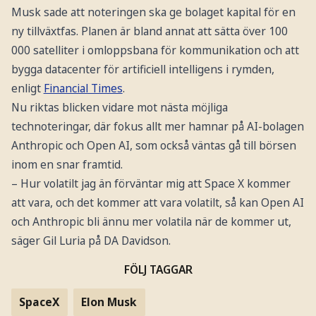
Musk sade att noteringen ska ge bolaget kapital för en
ny tillväxtfas. Planen är bland annat att sätta över 100
000 satelliter i omloppsbana för kommunikation och att
bygga datacenter för artificiell intelligens i rymden,
enligt
Financial Times
.
Nu riktas blicken vidare mot nästa möjliga
technoteringar, där fokus allt mer hamnar på AI-bolagen
Anthropic och Open AI, som också väntas gå till börsen
inom en snar framtid.
– Hur volatilt jag än förväntar mig att Space X kommer
att vara, och det kommer att vara volatilt, så kan Open AI
och Anthropic bli ännu mer volatila när de kommer ut,
säger Gil Luria på DA Davidson.
FÖLJ TAGGAR
SpaceX
Elon Musk