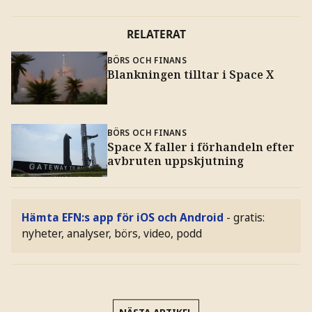
RELATERAT
BÖRS OCH FINANS
Blankningen tilltar i Space X
BÖRS OCH FINANS
Space X faller i förhandeln efter
avbruten uppskjutning
Hämta EFN:s app för iOS och Android
- gratis:
nyheter, analyser, börs, video, podd
NÄSTA ARTIKEL