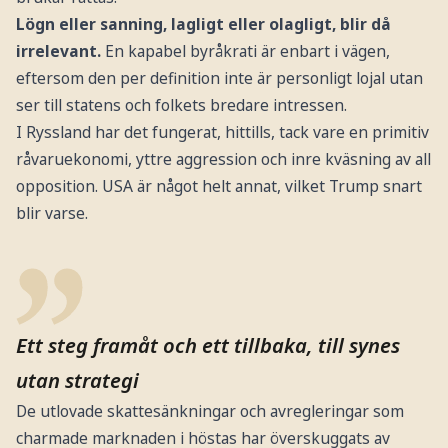
Lögn eller sanning, lagligt eller olagligt, blir då
irrelevant.
En kapabel byråkrati är enbart i vägen,
eftersom den per definition inte är personligt lojal utan
ser till statens och folkets bredare intressen.
I Ryssland har det fungerat, hittills, tack vare en primitiv
råvaruekonomi, yttre aggression och inre kväsning av all
opposition. USA är något helt annat, vilket Trump snart
blir varse.
Ett steg framåt och ett tillbaka, till synes
utan strategi
De utlovade skattesänkningar och avregleringar som
charmade marknaden i höstas har överskuggats av