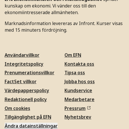
kunskap om ekonomi. Vi vänder oss till den
ekonomiintresserade allmänheten.
Marknadsinformation levereras av Infront. Kurser visas
med 15 minuters fördröjning.
Användarvillkor
Om EFN
Integritetspolicy
Kontakta oss
Prenumerationsvillkor
Tipsa oss
FactSet villkor
Jobba hos oss
Värdepapperspolicy
Kundservice
Redaktionell policy
Medarbetare
Om cookies
Pressrum
Tillgänglighet på EFN
Nyhetsbrev
Ändra datainställningar