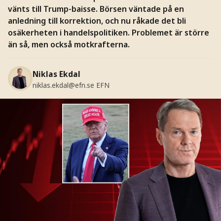
vänts till Trump-baisse. Börsen väntade på en
anledning till korrektion, och nu råkade det bli
osäkerheten i handelspolitiken. Problemet är större
än så, men också motkrafterna.
Niklas Ekdal
niklas.ekdal@efn.se
EFN