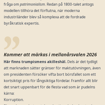
fråga om
patrimonialism
. Redan på 1800-talet antogs
modellen tillhöra det förflutna, när moderna
industriländer blev så komplexa att de fordrade
byråkratisk expertis.
Kommer att märkas i mellanårsvalen 2026
Här finns trumpismens akilleshäl.
Dels är det tydligt
att marknaden sätter gränser för maktutövningen, även
om presidenten försöker vifta bort börsfallet som ett
kortsiktigt pris för långsiktiga fördelar. Framför allt blir
det snart uppenbart för de flesta vad som är pudelns
kärna:
Korruption.