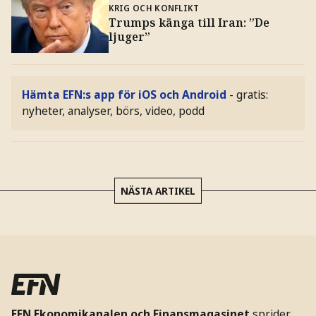
KRIG OCH KONFLIKT
Trumps känga till Iran: ”De
ljuger”
Hämta EFN:s app för iOS och Android
- gratis:
nyheter, analyser, börs, video, podd
NÄSTA ARTIKEL
EFN Ekonomikanalen och Finansmagasinet
sprider