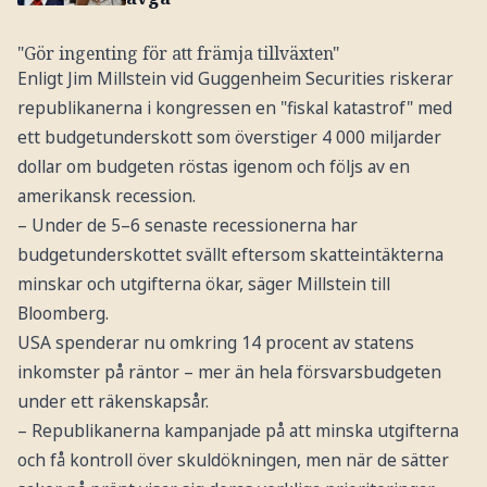
"Gör ingenting för att främja tillväxten"
Enligt Jim Millstein vid Guggenheim Securities riskerar
republikanerna i kongressen en "fiskal katastrof" med
ett budgetunderskott som överstiger 4 000 miljarder
dollar om budgeten röstas igenom och följs av en
amerikansk recession.
– Under de 5–6 senaste recessionerna har
budgetunderskottet svällt eftersom skatteintäkterna
minskar och utgifterna ökar, säger Millstein till
Bloomberg.
USA spenderar nu omkring 14 procent av statens
inkomster på räntor – mer än hela försvarsbudgeten
under ett räkenskapsår.
– Republikanerna kampanjade på att minska utgifterna
och få kontroll över skuldökningen, men när de sätter