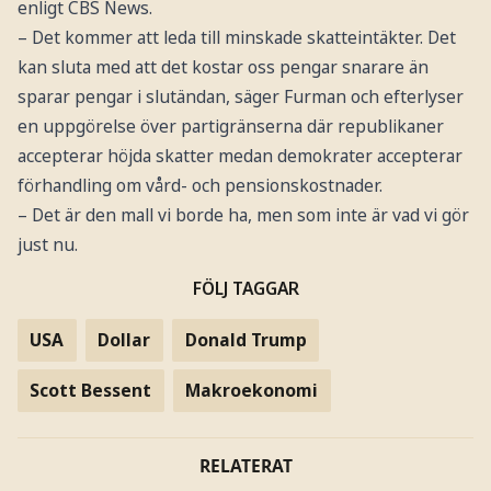
enligt CBS News.
– Det kommer att leda till minskade skatteintäkter. Det
kan sluta med att det kostar oss pengar snarare än
sparar pengar i slutändan, säger Furman och efterlyser
en uppgörelse över partigränserna där republikaner
accepterar höjda skatter medan demokrater accepterar
förhandling om vård- och pensionskostnader.
– Det är den mall vi borde ha, men som inte är vad vi gör
just nu.
FÖLJ TAGGAR
USA
Dollar
Donald Trump
Scott Bessent
Makroekonomi
RELATERAT