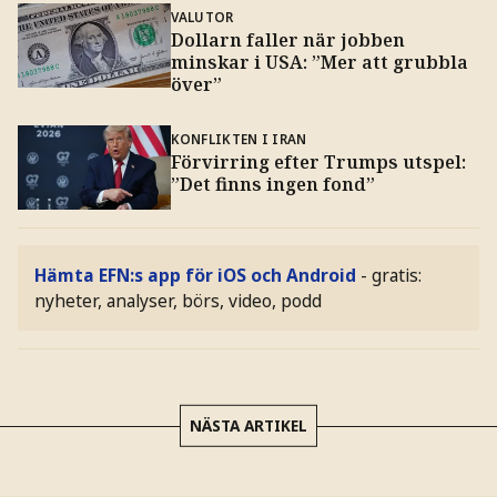
VALUTOR
Dollarn faller när jobben
minskar i USA: ”Mer att grubbla
över”
KONFLIKTEN I IRAN
Förvirring efter Trumps utspel:
”Det finns ingen fond”
Hämta EFN:s app för iOS och Android
- gratis:
nyheter, analyser, börs, video, podd
NÄSTA ARTIKEL