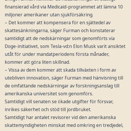
finansierad vård via Medicaid-programmet att lämna 10
miljoner amerikaner utan sjukförsäkring.
– Det kommer att kompensera för en sjättedel av
skattesänkningarna, säger Furman och konstaterar
samtidigt att de nedskärningar som genomförts via
Doge-initiativet, som Tesla-vd:n Elon Musk varit ansiktet
utåt för under mandatperiodens första månader,
kommer att göra liten skillnad.
– Vissa av dem kommer att skada tillväxten i form av
utebliven innovation, säger Furman med hänvisning till
de omfattande nedskärningar av forskningsanslag till
amerikanska universitet som genomförs.
Samtidigt vill senaten se ökade utgifter för försvar,
inrikes säkerhet och stöd till jordbruket.
Samtidigt har antalet revisorer vid den amerikanska
skattemyndigheten minskat med omkring en tredjedel,