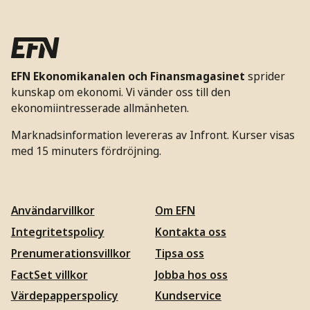
EFN Ekonomikanalen och Finansmagasinet
sprider
kunskap om ekonomi. Vi vänder oss till den
ekonomiintresserade allmänheten.
Marknadsinformation levereras av Infront. Kurser visas
med 15 minuters fördröjning.
Användarvillkor
Om EFN
Integritetspolicy
Kontakta oss
Prenumerationsvillkor
Tipsa oss
FactSet villkor
Jobba hos oss
Värdepapperspolicy
Kundservice