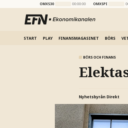
OMXS30
00:00:00
OMXSPI
0
START
PLAY
FINANSMAGASINET
BÖRS
VE
BÖRS OCH FINANS
Elekta
Nyhetsbyrån Direkt