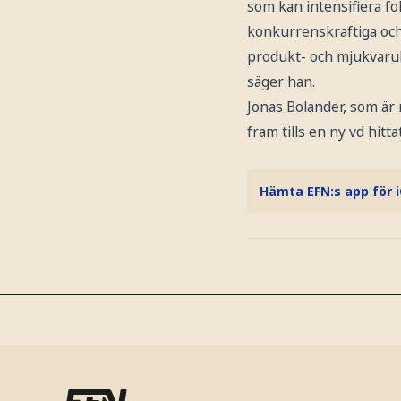
som kan intensifiera fo
konkurrenskraftiga och
produkt- och mjukvarul
säger han.
Jonas Bolander, som är 
fram tills en ny vd hitta
Hämta EFN:s app för 