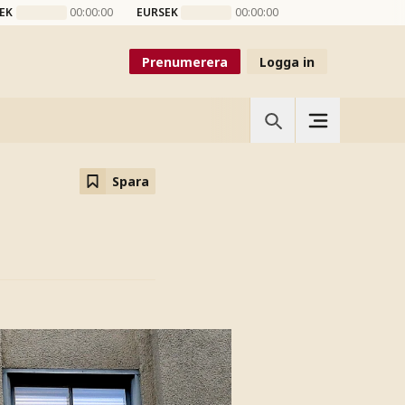
EK
00:00:00
EURSEK
00:00:00
Prenumerera
Logga in
Spara