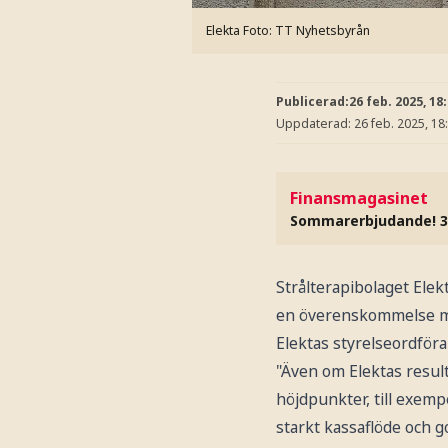
Elekta
Foto: TT Nyhetsbyrån
Publicerad:
26 feb. 2025, 18
Uppdaterad:
26 feb. 2025, 18
Finansmagasinet
Sommarerbjudande! 3
Strålterapibolaget Elek
en överenskommelse m
Elektas styrelseordföra
"Även om Elektas result
höjdpunkter, till exemp
starkt kassaflöde och g