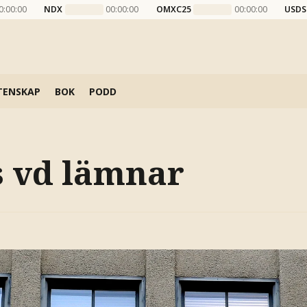
0:00:00
NDX
00:00:00
OMXC25
00:00:00
USDS
TENSKAP
BOK
PODD
s vd lämnar