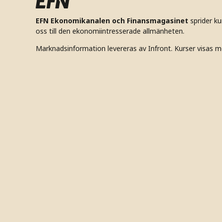
EFN Ekonomikanalen och Finansmagasinet
sprider k
oss till den ekonomiintresserade allmänheten.
Marknadsinformation levereras av Infront. Kurser visas m