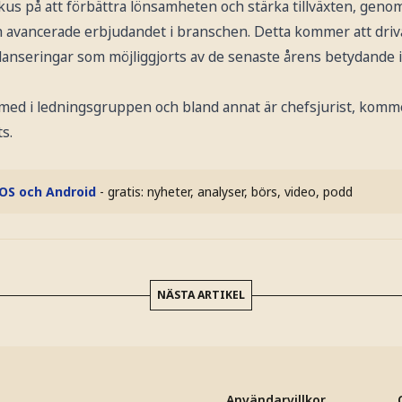
kus på att förbättra lönsamheten och stärka tillväxten, genom
 avancerade erbjudandet i branschen. Detta kommer att driv
anseringar som möjliggjorts av de senaste årens betydande i
med i ledningsgruppen och bland annat är chefsjurist, kommer
ts.
iOS och Android
- gratis: nyheter, analyser, börs, video, podd
NÄSTA ARTIKEL
Användarvillkor