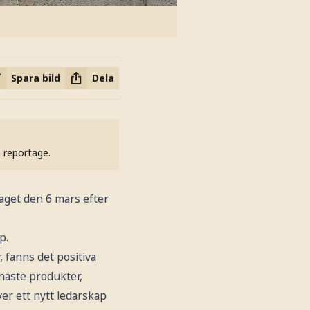
Spara bild
Dela
h reportage.
laget den 6 mars efter
p.
, fanns det positiva
enaste produkter,
er ett nytt ledarskap