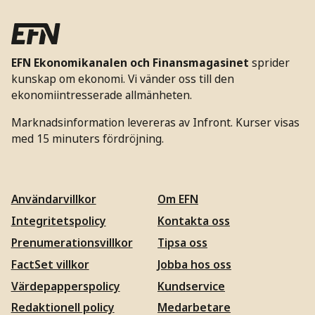
EFN Ekonomikanalen och Finansmagasinet
sprider
kunskap om ekonomi. Vi vänder oss till den
ekonomiintresserade allmänheten.
Marknadsinformation levereras av Infront. Kurser visas
med 15 minuters fördröjning.
Användarvillkor
Om EFN
Integritetspolicy
Kontakta oss
Prenumerationsvillkor
Tipsa oss
FactSet villkor
Jobba hos oss
Värdepapperspolicy
Kundservice
Redaktionell policy
Medarbetare