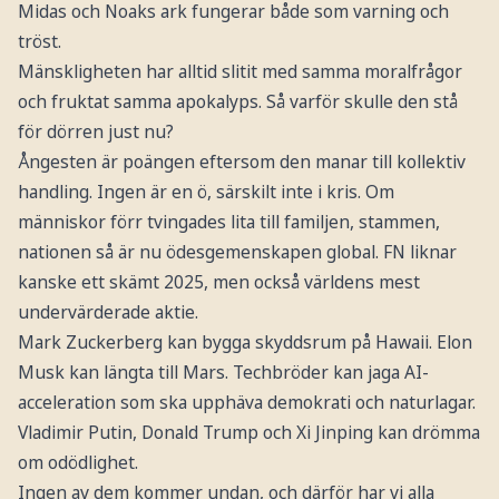
Midas och Noaks ark fungerar både som varning och
tröst.
Mänskligheten har alltid slitit med samma moralfrågor
och fruktat samma apokalyps. Så varför skulle den stå
för dörren just nu?
Ångesten är poängen eftersom den manar till kollektiv
handling. Ingen är en ö, särskilt inte i kris. Om
människor förr tvingades lita till familjen, stammen,
nationen så är nu ödesgemenskapen global. FN liknar
kanske ett skämt 2025, men också världens mest
undervärderade aktie.
Mark Zuckerberg kan bygga skyddsrum på Hawaii. Elon
Musk kan längta till Mars. Techbröder kan jaga AI-
acceleration som ska upphäva demokrati och naturlagar.
Vladimir Putin, Donald Trump och Xi Jinping kan drömma
om odödlighet.
Ingen av dem kommer undan, och därför har vi alla