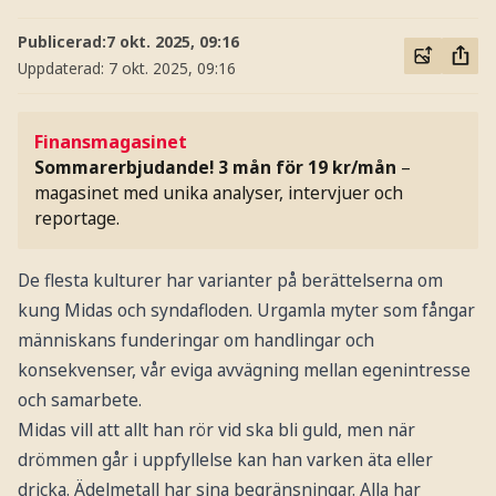
Publicerad:
7 okt. 2025, 09:16
Uppdaterad:
7 okt. 2025, 09:16
Finansmagasinet
Sommarerbjudande! 3 mån för 19 kr/mån
–
magasinet med unika analyser, intervjuer och
reportage.
De flesta kulturer har varianter på berättelserna om
kung Midas och syndafloden. Urgamla myter som fångar
människans funderingar om handlingar och
konsekvenser, vår eviga avvägning mellan egenintresse
och samarbete.
Midas vill att allt han rör vid ska bli guld, men när
drömmen går i uppfyllelse kan han varken äta eller
dricka. Ädelmetall har sina begränsningar. Alla har