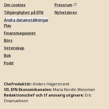
Om cookies
Pressrum
Tillgänglighet på EFN
Nyhetsbrev
Ändra datainställningar
Play
Finansmagasinet
Börs
Vetenskap
Bok
Podd
Chefredaktör:
Anders Hägerstrand
VD, EFN Ekonomikanalen:
Maria Nordin Wessman
Redaktionschef och tf ansvarig utgivare:
Eric
Emanuelsson