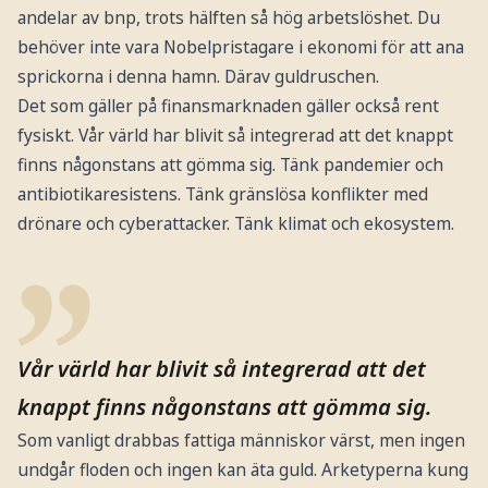
andelar av bnp, trots hälften så hög arbetslöshet. Du
behöver inte vara Nobelpristagare i ekonomi för att ana
sprickorna i denna hamn. Därav guldruschen.
Det som gäller på finansmarknaden gäller också rent
fysiskt. Vår värld har blivit så integrerad att det knappt
finns någonstans att gömma sig. Tänk pandemier och
antibiotikaresistens. Tänk gränslösa konflikter med
drönare och cyberattacker. Tänk klimat och ekosystem.
Vår värld har blivit så integrerad att det
knappt finns någonstans att gömma sig.
Som vanligt drabbas fattiga människor värst, men ingen
undgår floden och ingen kan äta guld. Arketyperna kung