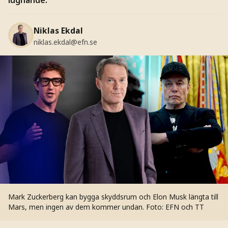
Niklas Ekdal
niklas.ekdal@efn.se
Mark Zuckerberg kan bygga skyddsrum och Elon Musk längta till
Mars, men ingen av dem kommer undan.
Foto: EFN och TT