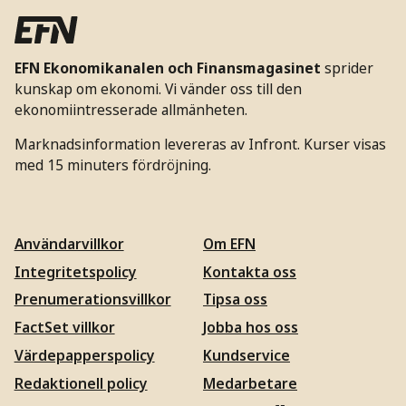
EFN Ekonomikanalen och Finansmagasinet
sprider
kunskap om ekonomi. Vi vänder oss till den
ekonomiintresserade allmänheten.
Marknadsinformation levereras av Infront. Kurser visas
med 15 minuters fördröjning.
Användarvillkor
Om EFN
Integritetspolicy
Kontakta oss
Prenumerationsvillkor
Tipsa oss
FactSet villkor
Jobba hos oss
Värdepapperspolicy
Kundservice
Redaktionell policy
Medarbetare