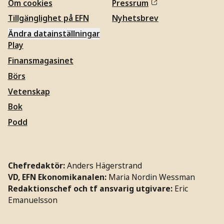
Om cookies
Pressrum
Tillgänglighet på EFN
Nyhetsbrev
Ändra datainställningar
Play
Finansmagasinet
Börs
Vetenskap
Bok
Podd
Chefredaktör:
Anders Hägerstrand
VD, EFN Ekonomikanalen:
Maria Nordin Wessman
Redaktionschef och tf ansvarig utgivare:
Eric
Emanuelsson