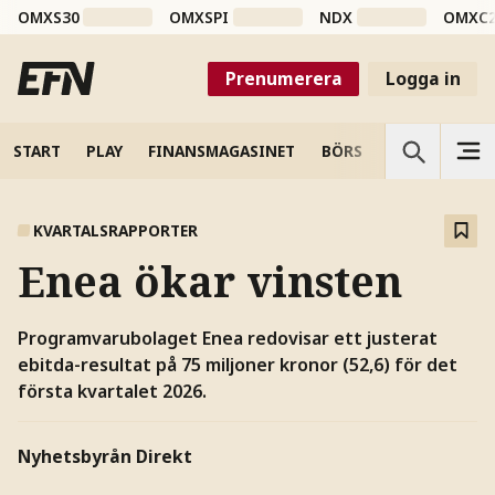
OMXS30
OMXSPI
NDX
OMXC
Prenumerera
Logga in
START
PLAY
FINANSMAGASINET
BÖRS
VETENSKAP
KVARTALSRAPPORTER
Enea ökar vinsten
Programvarubolaget Enea redovisar ett justerat
ebitda-resultat på 75 miljoner kronor (52,6) för det
första kvartalet 2026.
Nyhetsbyrån Direkt