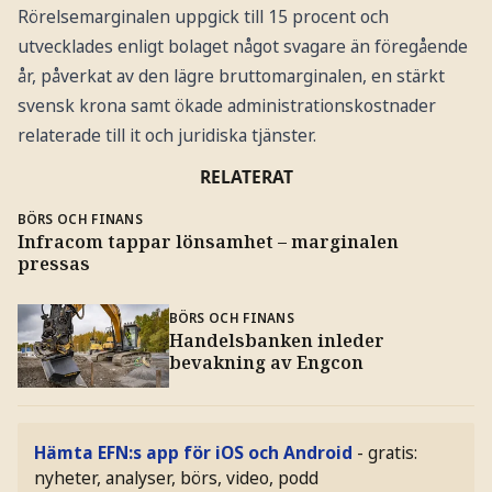
Rörelsemarginalen uppgick till 15 procent och
utvecklades enligt bolaget något svagare än föregående
år, påverkat av den lägre bruttomarginalen, en stärkt
svensk krona samt ökade administrationskostnader
relaterade till it och juridiska tjänster.
RELATERAT
BÖRS OCH FINANS
Infracom tappar lönsamhet – marginalen
pressas
BÖRS OCH FINANS
Handelsbanken inleder
bevakning av Engcon
Hämta EFN:s app för iOS och Android
- gratis:
nyheter, analyser, börs, video, podd