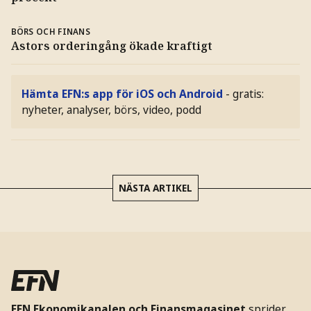
BÖRS OCH FINANS
Astors orderingång ökade kraftigt
Hämta EFN:s app för iOS och Android
- gratis:
nyheter, analyser, börs, video, podd
NÄSTA ARTIKEL
EFN Ekonomikanalen och Finansmagasinet
sprider