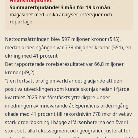
Finansmagasinet
Sommarerbjudande! 3 mån för 19 kr/mån
–
magasinet med unika analyser, intervjuer och
reportage.
Nettoomsättningen blev 597 miljoner kronor (545),
medan orderingången var 778 miljoner kronor (551), en
ökning med 41 procent.
Det rapporterade rörelseresultatet var 66,8 miljoner
kronor (49,2).
”I en fortsatt orolig omvärld är det glädjande att den
positiva utvecklingen som kunde skönjas redan i fjärde
kvartalet 2025 har förstärkts ytterligare under
inledningen av innevarande år. Ependions orderingång
ökade med 41 procent till rekordnivån 778 mkr drivet av
stark orderbokning i bägge affärsenheterna och över i
stort sett alla fokussegment och geografier. Justerat för