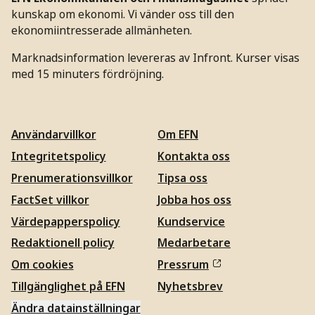
kunskap om ekonomi. Vi vänder oss till den
ekonomiintresserade allmänheten.
Marknadsinformation levereras av Infront. Kurser visas
med 15 minuters fördröjning.
Användarvillkor
Om EFN
Integritetspolicy
Kontakta oss
Prenumerationsvillkor
Tipsa oss
FactSet villkor
Jobba hos oss
Värdepapperspolicy
Kundservice
Redaktionell policy
Medarbetare
Om cookies
Pressrum
Tillgänglighet på EFN
Nyhetsbrev
Ändra datainställningar