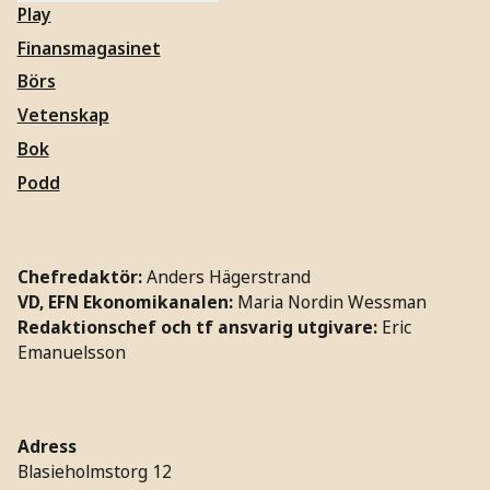
Play
Finansmagasinet
Börs
Vetenskap
Bok
Podd
Chefredaktör:
Anders Hägerstrand
VD, EFN Ekonomikanalen:
Maria Nordin Wessman
Redaktionschef och tf ansvarig utgivare:
Eric
Emanuelsson
Adress
Blasieholmstorg 12