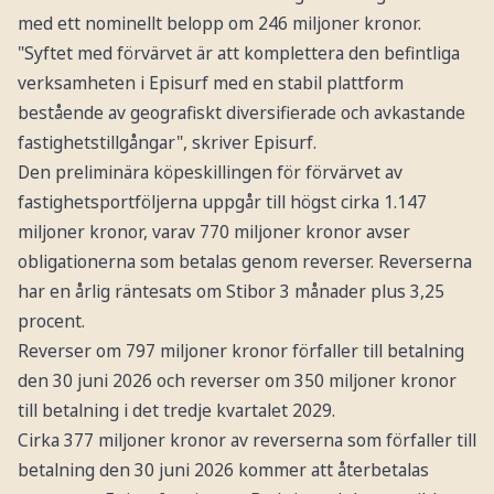
med ett nominellt belopp om 246 miljoner kronor.
"Syftet med förvärvet är att komplettera den befintliga
verksamheten i Episurf med en stabil plattform
bestående av geografiskt diversifierade och avkastande
fastighetstillgångar", skriver Episurf.
Den preliminära köpeskillingen för förvärvet av
fastighetsportföljerna uppgår till högst cirka 1.147
miljoner kronor, varav 770 miljoner kronor avser
obligationerna som betalas genom reverser. Reverserna
har en årlig räntesats om Stibor 3 månader plus 3,25
procent.
Reverser om 797 miljoner kronor förfaller till betalning
den 30 juni 2026 och reverser om 350 miljoner kronor
till betalning i det tredje kvartalet 2029.
Cirka 377 miljoner kronor av reverserna som förfaller till
betalning den 30 juni 2026 kommer att återbetalas