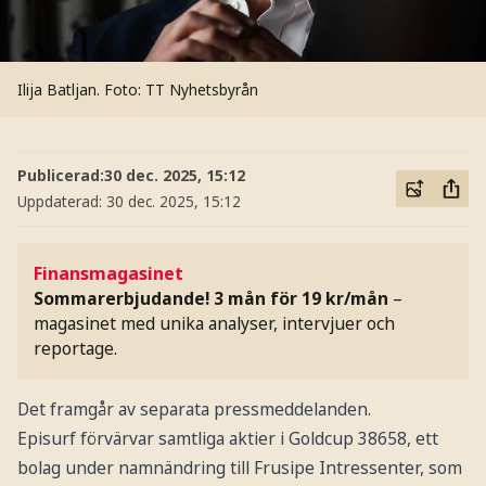
Ilija Batljan.
Foto: TT Nyhetsbyrån
Publicerad:
30 dec. 2025, 15:12
Uppdaterad:
30 dec. 2025, 15:12
Finansmagasinet
Sommarerbjudande! 3 mån för 19 kr/mån
–
magasinet med unika analyser, intervjuer och
reportage.
Det framgår av separata pressmeddelanden.
Episurf förvärvar samtliga aktier i Goldcup 38658, ett
bolag under namnändring till Frusipe Intressenter, som