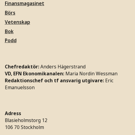
Finansmagasinet
Börs
Vetenskap
Bok
Podd
Chefredaktör:
Anders Hägerstrand
VD, EFN Ekonomikanalen:
Maria Nordin Wessman
Redaktionschef och tf ansvarig utgivare:
Eric
Emanuelsson
Adress
Blasieholmstorg 12
106 70 Stockholm