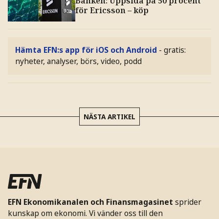
Banken: Uppsida på 50 procent
för Ericsson – köp
Hämta EFN:s app för iOS och Android
- gratis:
nyheter, analyser, börs, video, podd
NÄSTA ARTIKEL
EFN Ekonomikanalen och Finansmagasinet
sprider
kunskap om ekonomi. Vi vänder oss till den