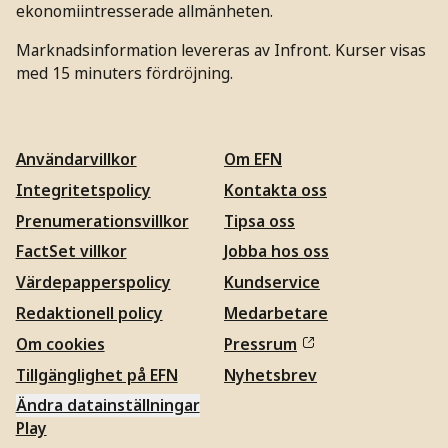
ekonomiintresserade allmänheten.
Marknadsinformation levereras av Infront. Kurser visas
med 15 minuters fördröjning.
Användarvillkor
Om EFN
Integritetspolicy
Kontakta oss
Prenumerationsvillkor
Tipsa oss
FactSet villkor
Jobba hos oss
Värdepapperspolicy
Kundservice
Redaktionell policy
Medarbetare
Om cookies
Pressrum
Tillgänglighet på EFN
Nyhetsbrev
Ändra datainställningar
Play