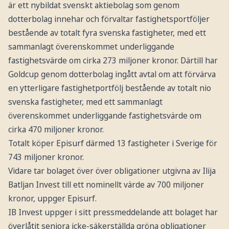
är ett nybildat svenskt aktiebolag som genom
dotterbolag innehar och förvaltar fastighetsportföljer
bestående av totalt fyra svenska fastigheter, med ett
sammanlagt överenskommet underliggande
fastighetsvärde om cirka 273 miljoner kronor. Därtill har
Goldcup genom dotterbolag ingått avtal om att förvärva
en ytterligare fastighetportfölj bestående av totalt nio
svenska fastigheter, med ett sammanlagt
överenskommet underliggande fastighetsvärde om
cirka 470 miljoner kronor.
Totalt köper Episurf därmed 13 fastigheter i Sverige för
743 miljoner kronor.
Vidare tar bolaget över över obligationer utgivna av Ilija
Batljan Invest till ett nominellt värde av 700 miljoner
kronor, uppger Episurf.
IB Invest uppger i sitt pressmeddelande att bolaget har
överlåtit seniora icke-säkerställda gröna obligationer