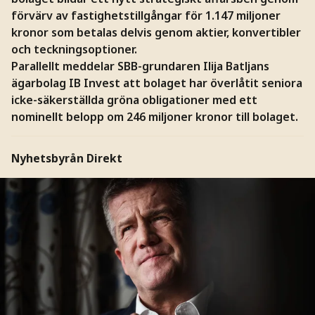
förvärv av fastighetstillgångar för 1.147 miljoner
kronor som betalas delvis genom aktier, konvertibler
och teckningsoptioner.
Parallellt meddelar SBB-grundaren Ilija Batljans
ägarbolag IB Invest att bolaget har överlåtit seniora
icke-säkerställda gröna obligationer med ett
nominellt belopp om 246 miljoner kronor till bolaget.
Nyhetsbyrån Direkt