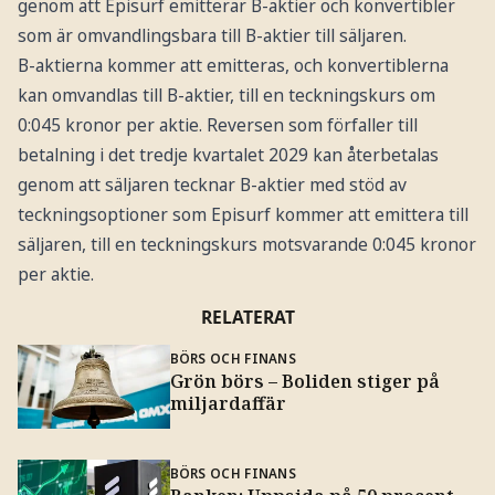
genom att Episurf emitterar B-aktier och konvertibler
som är omvandlingsbara till B-aktier till säljaren.
B-aktierna kommer att emitteras, och konvertiblerna
kan omvandlas till B-aktier, till en teckningskurs om
0:045 kronor per aktie. Reversen som förfaller till
betalning i det tredje kvartalet 2029 kan återbetalas
genom att säljaren tecknar B-aktier med stöd av
teckningsoptioner som Episurf kommer att emittera till
säljaren, till en teckningskurs motsvarande 0:045 kronor
per aktie.
RELATERAT
BÖRS OCH FINANS
Grön börs – Boliden stiger på
miljardaffär
BÖRS OCH FINANS