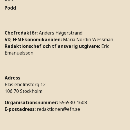
Podd
Chefredaktör:
Anders Hägerstrand
VD, EFN Ekonomikanalen:
Maria Nordin Wessman
Redaktionschef och tf ansvarig utgivare:
Eric
Emanuelsson
Adress
Blasieholmstorg 12
106 70 Stockholm
Organisationsnummer:
556930-1608
E-postadress:
redaktionen@efn.se