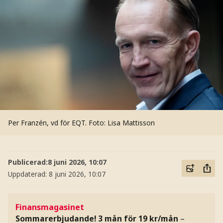
Per Franzén, vd för EQT.
Foto: Lisa Mattisson
Publicerad:
8 juni 2026, 10:07
Uppdaterad:
8 juni 2026, 10:07
Finansmagasinet
Sommarerbjudande! 3 mån för 19 kr/mån
–